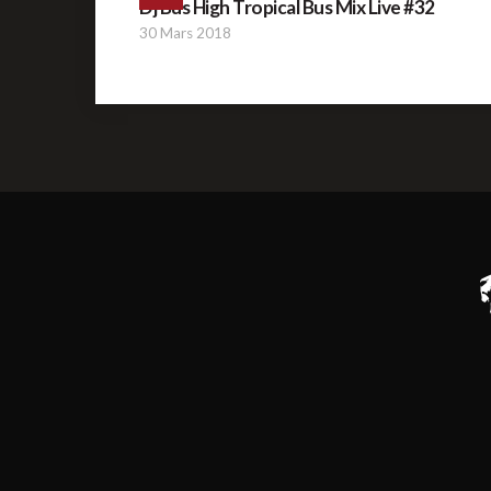
Dj Bus High Tropical Bus Mix Live #32
30 Mars 2018