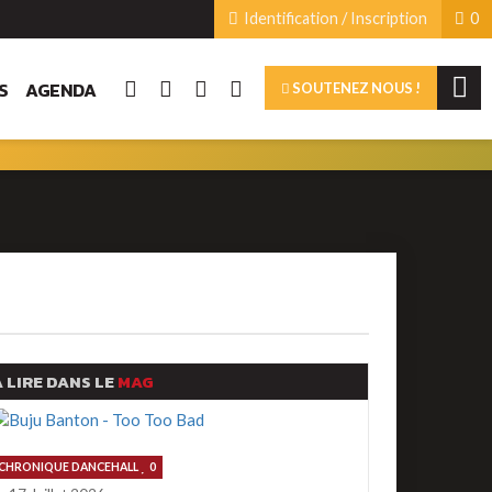
Identification / Inscription
0
S
AGENDA
SOUTENEZ NOUS !
 LIRE DANS LE
MAG
CHRONIQUE DANCEHALL
0