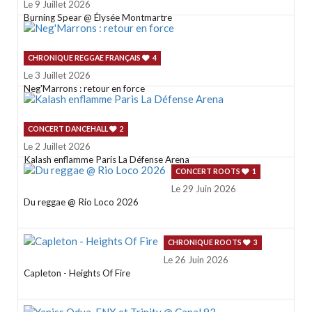
Le 9 Juillet 2026
Burning Spear @ Élysée Montmartre
CHRONIQUE REGGAE FRANÇAIS
4
Le 3 Juillet 2026
Neg'Marrons : retour en force
CONCERT DANCEHALL
2
Le 2 Juillet 2026
Kalash enflamme Paris La Défense Arena
CONCERT ROOTS
1
Le 29 Juin 2026
Du reggae @ Rio Loco 2026
CHRONIQUE ROOTS
3
Le 26 Juin 2026
Capleton - Heights Of Fire