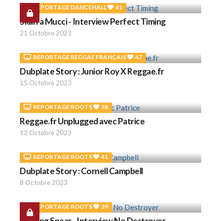
REPORTAGE DANCEHALL
41
Skarra Mucci - Interview Perfect Timing
21 Octobre 2023
REPORTAGE REGGAE FRANÇAIS
47
Dubplate Story : Junior Roy X Reggae.fr
15 Octobre 2023
REPORTAGE ROOTS
38
Reggae.fr Unplugged avec Patrice
13 Octobre 2023
REPORTAGE ROOTS
41
Dubplate Story : Cornell Campbell
8 Octobre 2023
REPORTAGE ROOTS
39
Burning Spear - Interview No Destroyer