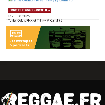
CONCERT REGGAE FRANÇAIS
6
Le 25 Juin 2026
Yaniss Odua, FNX et Trinity @ Canal 93
Les mixtapes
& podcasts
ÉCOUTER