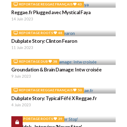
REPORTAGE REGGAE FRANÇAIS
43
Reggae.fr Plugged avec Mystical Faya
14 Juin 2023
REPORTAGE ROOTS
48
Dubplate Story: Clinton Fearon
11 Juin 2023
REPORTAGE DUB
38
Groundation & Brain Damage: Intw croisée
9 Juin 2023
REPORTAGE REGGAE FRANÇAIS
50
Dubplate Story: Typical Féfé X Reggae.fr
4 Juin 2023
REPORTAGE ROOTS
39
Chezidek - Interview 'Never Stop'