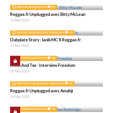
REPORTAGE ROOTS
42
Reggae.fr Unplugged avec Bitty McLean
21 Mai 2023
REPORTAGE REGGAE FRANÇAIS
53
Dubplate Story : Janik MC X Reggae.fr
21 Mai 2023
REPORTAGE ROOTS
38
Keith And Tex - Interview Freedom
20 Mai 2023
REPORTAGE REGGAE FRANÇAIS
42
Reggae.fr Unplugged avec Amahji
19 Mai 2023
REPORTAGE ROOTS
39