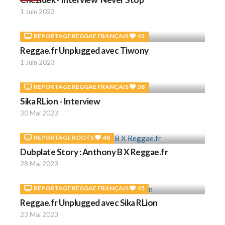
1 Juin 2023
REPORTAGE REGGAE FRANÇAIS
42
Reggae.fr Unplugged avec Tiwony
1 Juin 2023
REPORTAGE REGGAE FRANÇAIS
38
Sika RLion - Interview
30 Mai 2023
REPORTAGE ROOTS
48
Dubplate Story : Anthony B X Reggae.fr
28 Mai 2023
REPORTAGE REGGAE FRANÇAIS
45
Reggae.fr Unplugged avec Sika RLion
23 Mai 2023