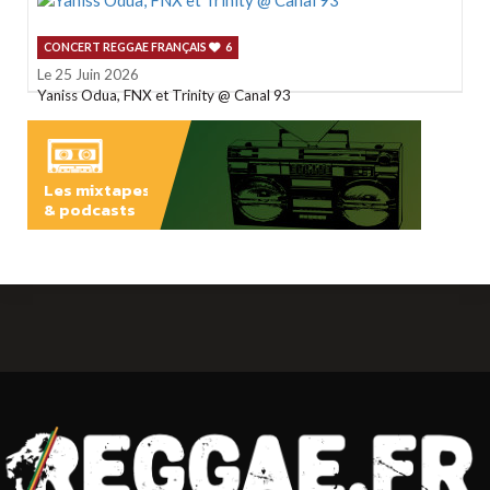
CONCERT REGGAE FRANÇAIS
6
Le 25 Juin 2026
Yaniss Odua, FNX et Trinity @ Canal 93
Les mixtapes
& podcasts
ÉCOUTER