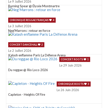
Le 9 Juillet 2026
Burning Spear @ Élysée Montmartre
CHRONIQUE REGGAE FRANÇAIS
4
Le 3 Juillet 2026
Neg'Marrons : retour en force
CONCERT DANCEHALL
2
Le 2 Juillet 2026
Kalash enflamme Paris La Défense Arena
CONCERT ROOTS
1
Le 29 Juin 2026
Du reggae @ Rio Loco 2026
CHRONIQUE ROOTS
3
Le 26 Juin 2026
Capleton - Heights Of Fire