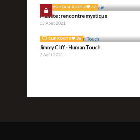
REPORTAGE ROOTS
37
Midnite : rencontre mystique
13 Août 2021
CLIP ROOTS
36
Jimmy Cliff - Human Touch
7 Août 2021