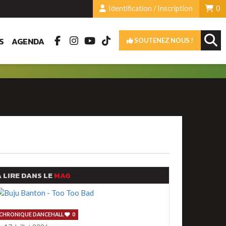
Identification / Inscription
0
S
AGENDA
SOUTENEZ NOUS !
 LIRE DANS LE
MAG
CHRONIQUE DANCEHALL
0