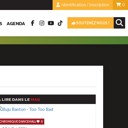
Identification / Inscription
0
S
AGENDA
SOUTENEZ NOUS !
 LIRE DANS LE
MAG
CHRONIQUE DANCEHALL
0