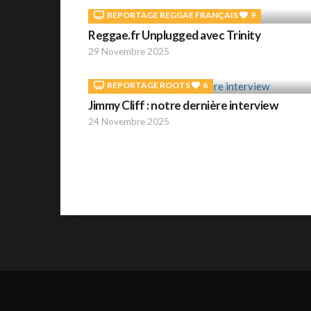
REPORTAGE REGGAE FRANÇAIS
9
Reggae.fr Unplugged avec Trinity
29 Novembre 2025
REPORTAGE ROOTS
6
Jimmy Cliff : notre dernière interview
24 Novembre 2025