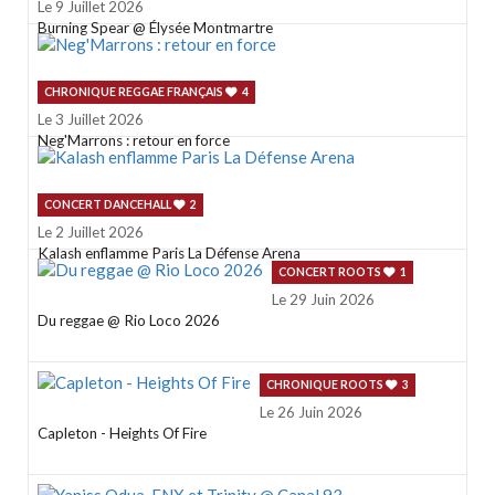
Le 9 Juillet 2026
Burning Spear @ Élysée Montmartre
CHRONIQUE REGGAE FRANÇAIS
4
Le 3 Juillet 2026
Neg'Marrons : retour en force
CONCERT DANCEHALL
2
Le 2 Juillet 2026
Kalash enflamme Paris La Défense Arena
CONCERT ROOTS
1
Le 29 Juin 2026
Du reggae @ Rio Loco 2026
CHRONIQUE ROOTS
3
Le 26 Juin 2026
Capleton - Heights Of Fire