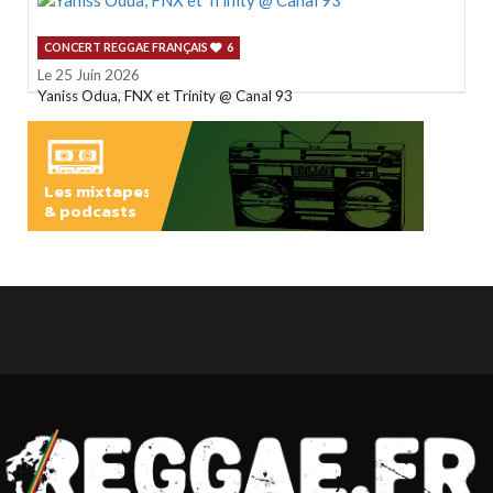
CONCERT REGGAE FRANÇAIS
6
Le 25 Juin 2026
Yaniss Odua, FNX et Trinity @ Canal 93
Les mixtapes
& podcasts
ÉCOUTER