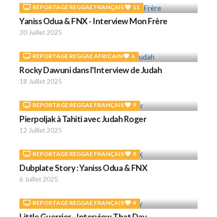
REPORTAGE REGGAE FRANÇAIS
11
Yaniss Odua & FNX - Interview Mon Frère
30 Juillet 2025
REPORTAGE REGGAE AFRICAIN
6
Rocky Dawuni dans l'Interview de Judah
18 Juillet 2025
REPORTAGE REGGAE FRANÇAIS
9
Pierpoljak à Tahiti avec Judah Roger
12 Juillet 2025
REPORTAGE REGGAE FRANÇAIS
8
Dubplate Story : Yaniss Odua & FNX
6 Juillet 2025
REPORTAGE REGGAE FRANÇAIS
4
Little Guerrier - Interview That Day