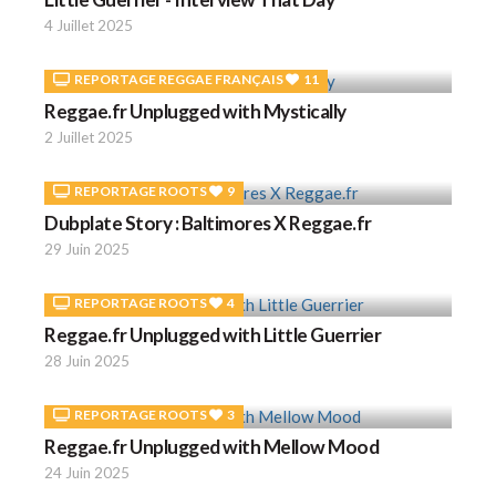
4 Juillet 2025
REPORTAGE REGGAE FRANÇAIS
11
Reggae.fr Unplugged with Mystically
2 Juillet 2025
REPORTAGE ROOTS
9
Dubplate Story : Baltimores X Reggae.fr
29 Juin 2025
REPORTAGE ROOTS
4
Reggae.fr Unplugged with Little Guerrier
28 Juin 2025
REPORTAGE ROOTS
3
Reggae.fr Unplugged with Mellow Mood
24 Juin 2025