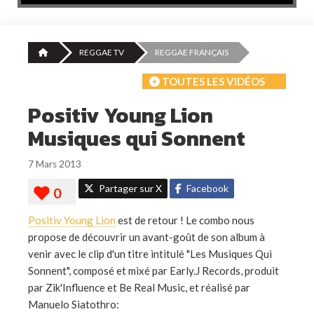
REGGAE TV
REGGAE FRANÇAIS
TOUTES LES VIDÉOS
Positiv Young Lion
Musiques qui Sonnent
7 Mars 2013
Partager sur X
Facebook
Positiv Young Lion
est de retour ! Le combo nous
propose de découvrir un avant-goût de son album à
venir avec le clip d'un titre intitulé "Les Musiques Qui
Sonnent", composé et mixé par Early.J Records, produit
par Zik'Influence et Be Real Music, et réalisé par
Manuelo Siatothro: