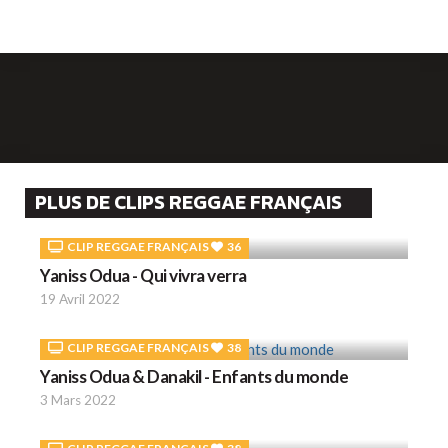
PLUS DE CLIPS REGGAE FRANÇAIS
CLIP REGGAE FRANÇAIS
36
Yaniss Odua - Qui vivra verra
19 Avril 2022
CLIP REGGAE FRANÇAIS
38
Yaniss Odua & Danakil - Enfants du monde
3 Mars 2022