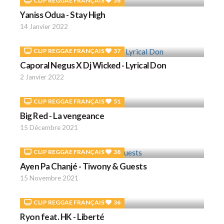
CLIP REGGAE FRANÇAIS
38
Yaniss Odua - Stay High
14 Janvier 2022
CLIP REGGAE FRANÇAIS
37
Caporal Negus X Dj Wicked - Lyrical Don
2 Janvier 2022
CLIP REGGAE FRANÇAIS
51
Big Red - La vengeance
15 Décembre 2021
CLIP REGGAE FRANÇAIS
38
Ayen Pa Chanjé - Tiwony & Guests
15 Novembre 2021
CLIP REGGAE FRANÇAIS
36
Ryon feat. HK - Liberté