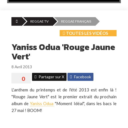
REGGAE TV
REGGAE FRANÇAIS
TOUTES LES VIDÉOS
Yaniss Odua 'Rouge Jaune
Vert'
8 Avril 2013
Partager sur X
Facebook
L'anthem du printemps et de l'été 2013 est enfin là !
"Rouge Jaune Vert" est le premier extrait du prochain
album de
Yaniss Odua
"Moment Idéal", dans les bacs le
27 mai ! BOOM!