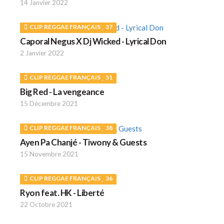
14 Janvier 2022
CLIP REGGAE FRANÇAIS
37
Caporal Negus X Dj Wicked - Lyrical Don
2 Janvier 2022
CLIP REGGAE FRANÇAIS
51
Big Red - La vengeance
15 Décembre 2021
CLIP REGGAE FRANÇAIS
38
Ayen Pa Chanjé - Tiwony & Guests
15 Novembre 2021
CLIP REGGAE FRANÇAIS
36
Ryon feat. HK - Liberté
22 Octobre 2021