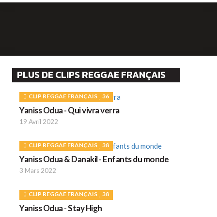
PLUS DE CLIPS REGGAE FRANÇAIS
CLIP REGGAE FRANÇAIS
36
Yaniss Odua - Qui vivra verra
19 Avril 2022
CLIP REGGAE FRANÇAIS
38
Yaniss Odua & Danakil - Enfants du monde
3 Mars 2022
CLIP REGGAE FRANÇAIS
38
Yaniss Odua - Stay High