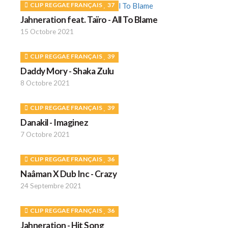
CLIP REGGAE FRANÇAIS
37
Jahneration feat. Taïro - All To Blame
15 Octobre 2021
CLIP REGGAE FRANÇAIS
39
Daddy Mory - Shaka Zulu
8 Octobre 2021
CLIP REGGAE FRANÇAIS
39
Danakil - Imaginez
7 Octobre 2021
CLIP REGGAE FRANÇAIS
36
Naâman X Dub Inc - Crazy
24 Septembre 2021
CLIP REGGAE FRANÇAIS
36
Jahneration - Hit Song