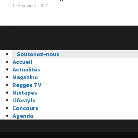
17 Septembre 2021
Soutenez-nous
Accueil
Actualités
Magazine
Reggae TV
Mixtapes
Lifestyle
Concours
Agenda