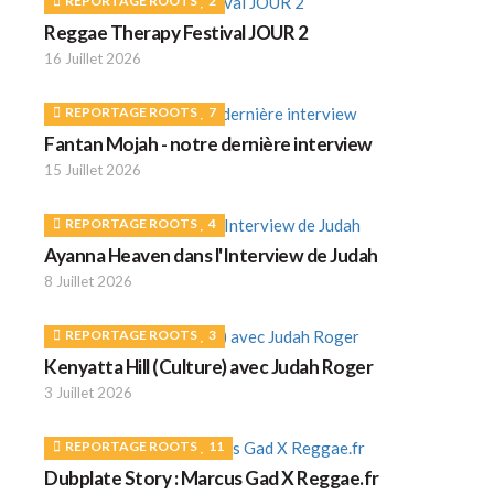
REPORTAGE ROOTS
2
Reggae Therapy Festival JOUR 2
16 Juillet 2026
REPORTAGE ROOTS
7
Fantan Mojah - notre dernière interview
15 Juillet 2026
REPORTAGE ROOTS
4
Ayanna Heaven dans l'Interview de Judah
8 Juillet 2026
REPORTAGE ROOTS
3
Kenyatta Hill (Culture) avec Judah Roger
3 Juillet 2026
REPORTAGE ROOTS
11
Dubplate Story : Marcus Gad X Reggae.fr