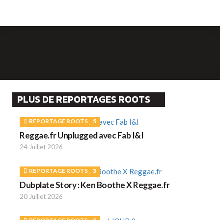
PLUS DE REPORTAGES ROOTS
REPORTAGE ROOTS
5
Reggae.fr Unplugged avec Fab I&I
24 Juillet 2026
REPORTAGE ROOTS
3
Dubplate Story : Ken Boothe X Reggae.fr
20 Juillet 2026