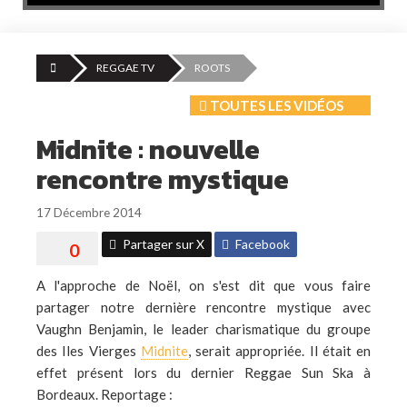
REGGAE TV
ROOTS
TOUTES LES VIDÉOS
Midnite : nouvelle
rencontre mystique
17 Décembre 2014
Partager sur X
Facebook
A l'approche de Noël, on s'est dit que vous faire
partager notre dernière rencontre mystique avec
Vaughn Benjamin, le leader charismatique du groupe
des Iles Vierges
Midnite
, serait appropriée. Il était en
effet présent lors du dernier Reggae Sun Ska à
Bordeaux. Reportage :