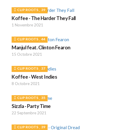
CLIP ROOTS
39
Koffee - The Harder They Fall
1 Novembre 2021
CLIP ROOTS
44
Manjul feat. Clinton Fearon
15 Octobre 2021
CLIP ROOTS
37
Koffee - West Indies
8 Octobre 2021
CLIP ROOTS
35
Sizzla - Party Time
22 Septembre 2021
CLIP ROOTS
39