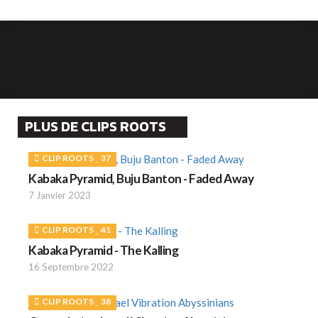
PLUS DE CLIPS ROOTS
CLIP ROOTS
37
Kabaka Pyramid, Buju Banton - Faded Away
7 Janvier 2023
CLIP ROOTS
41
Kabaka Pyramid - The Kalling
16 Septembre 2022
CLIP ROOTS
38