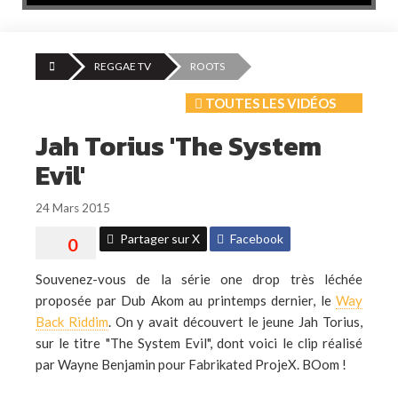
REGGAE TV
ROOTS
TOUTES LES VIDÉOS
Jah Torius 'The System
Evil'
24 Mars 2015
Partager sur X
Facebook
Souvenez-vous de la série one drop très léchée
proposée par Dub Akom au printemps dernier, le
Way
Back Riddim
. On y avait découvert le jeune
Jah Torius,
sur le titre "The System Evil", dont voici le clip réalisé
par Wayne Benjamin pour Fabrikated ProjeX. BOom !