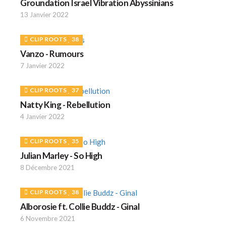
Groundation Israel Vibration Abyssinians
13 Janvier 2022
CLIP ROOTS
38
Vanzo - Rumours
7 Janvier 2022
CLIP ROOTS
37
Natty King - Rebellution
4 Janvier 2022
CLIP ROOTS
35
Julian Marley - So High
8 Décembre 2021
CLIP ROOTS
38
Alborosie ft. Collie Buddz - Ginal
6 Novembre 2021