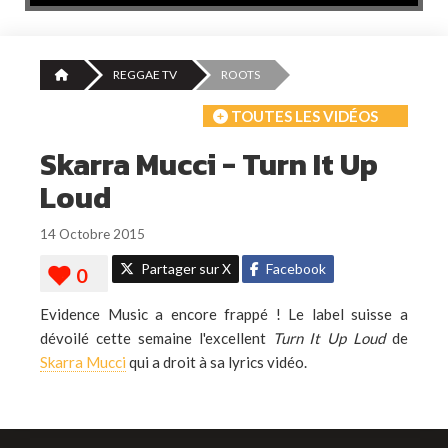
REGGAE TV
ROOTS
TOUTES LES VIDÉOS
Skarra Mucci - Turn It Up
Loud
14 Octobre 2015
Partager sur X
Facebook
Evidence Music a encore frappé ! Le label suisse a
dévoilé cette semaine l'excellent
Turn It Up Loud
de
Skarra Mucci
qui a droit à sa lyrics vidéo.