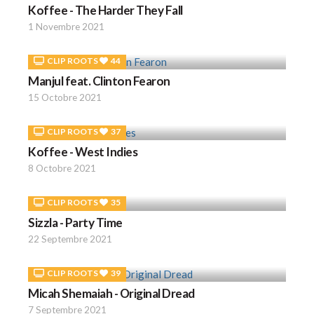
Koffee - The Harder They Fall
1 Novembre 2021
CLIP ROOTS
44
Manjul feat. Clinton Fearon
15 Octobre 2021
CLIP ROOTS
37
Koffee - West Indies
8 Octobre 2021
CLIP ROOTS
35
Sizzla - Party Time
22 Septembre 2021
CLIP ROOTS
39
Micah Shemaiah - Original Dread
7 Septembre 2021