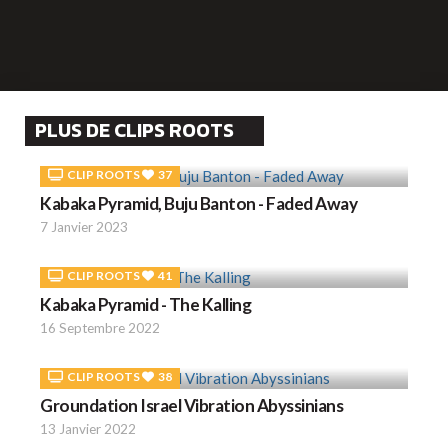
PLUS DE CLIPS ROOTS
CLIP ROOTS
37
Kabaka Pyramid, Buju Banton - Faded Away
7 Janvier 2023
CLIP ROOTS
41
Kabaka Pyramid - The Kalling
16 Septembre 2022
CLIP ROOTS
38
Groundation Israel Vibration Abyssinians
13 Janvier 2022