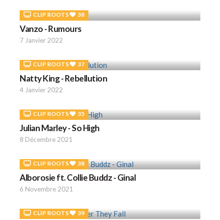
CLIP ROOTS
38
Vanzo - Rumours
7 Janvier 2022
CLIP ROOTS
37
Natty King - Rebellution
4 Janvier 2022
CLIP ROOTS
35
Julian Marley - So High
8 Décembre 2021
CLIP ROOTS
38
Alborosie ft. Collie Buddz - Ginal
6 Novembre 2021
CLIP ROOTS
39