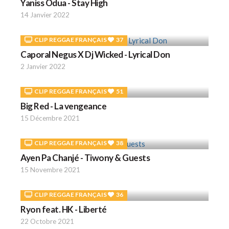
Yaniss Odua - Stay High
14 Janvier 2022
CLIP REGGAE FRANÇAIS
37
Caporal Negus X Dj Wicked - Lyrical Don
2 Janvier 2022
CLIP REGGAE FRANÇAIS
51
Big Red - La vengeance
15 Décembre 2021
CLIP REGGAE FRANÇAIS
38
Ayen Pa Chanjé - Tiwony & Guests
15 Novembre 2021
CLIP REGGAE FRANÇAIS
36
Ryon feat. HK - Liberté
22 Octobre 2021