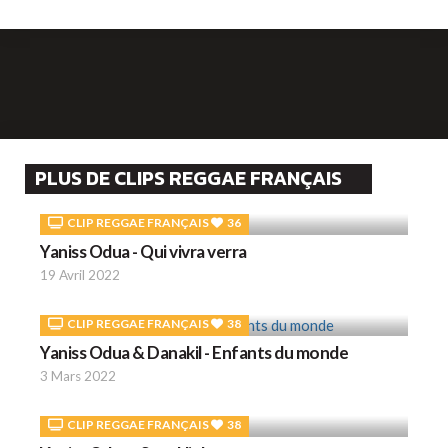
PLUS DE CLIPS REGGAE FRANÇAIS
CLIP REGGAE FRANÇAIS
36
Yaniss Odua - Qui vivra verra
19 Avril 2022
CLIP REGGAE FRANÇAIS
38
Yaniss Odua & Danakil - Enfants du monde
3 Mars 2022
CLIP REGGAE FRANÇAIS
38