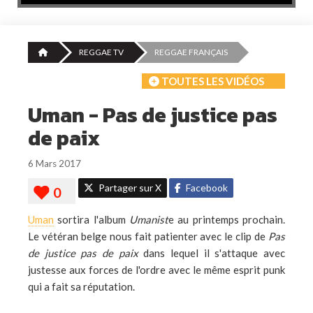
REGGAE TV
REGGAE FRANÇAIS
TOUTES LES VIDÉOS
Uman - Pas de justice pas
de paix
6 Mars 2017
Partager sur X
Facebook
Uman
sortira l'album
Umanist
e au printemps prochain.
Le vétéran belge nous fait patienter avec le clip de
Pas
de justice pas de paix
dans lequel il s'attaque avec
justesse aux forces de l'ordre avec le même esprit punk
qui a fait sa réputation.