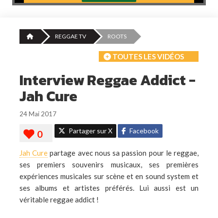
REGGAE TV
ROOTS
TOUTES LES VIDÉOS
Interview Reggae Addict -
Jah Cure
24 Mai 2017
Partager sur X
Facebook
Jah Cure
partage avec nous sa passion pour le reggae,
ses premiers souvenirs musicaux, ses premières
expériences musicales sur scène et en sound system et
ses albums et artistes préférés. Lui aussi est un
véritable reggae addict !