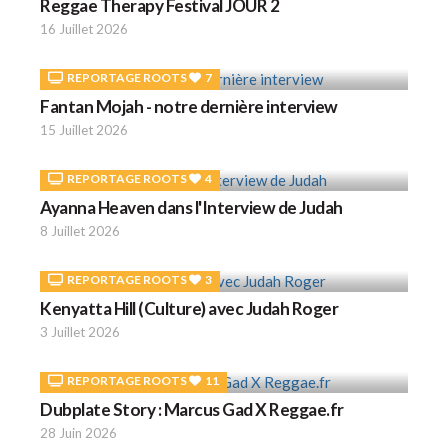
Reggae Therapy Festival JOUR 2
16 Juillet 2026
REPORTAGE ROOTS
7
Fantan Mojah - notre dernière interview
15 Juillet 2026
REPORTAGE ROOTS
4
Ayanna Heaven dans l'Interview de Judah
8 Juillet 2026
REPORTAGE ROOTS
3
Kenyatta Hill (Culture) avec Judah Roger
3 Juillet 2026
REPORTAGE ROOTS
11
Dubplate Story : Marcus Gad X Reggae.fr
28 Juin 2026