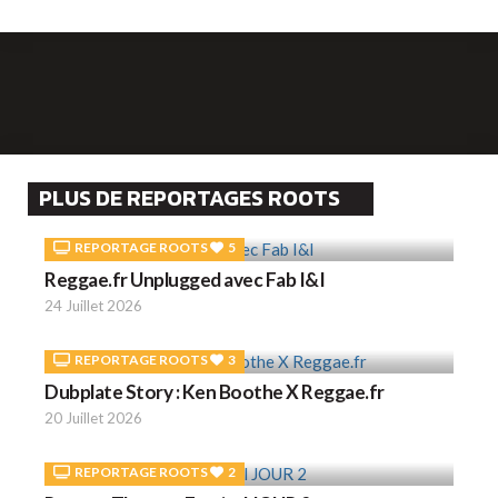
PLUS DE REPORTAGES ROOTS
REPORTAGE ROOTS
5
Reggae.fr Unplugged avec Fab I&I
24 Juillet 2026
REPORTAGE ROOTS
3
Dubplate Story : Ken Boothe X Reggae.fr
20 Juillet 2026
REPORTAGE ROOTS
2