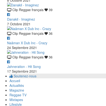
8 Octobre 2021
Clip Reggae français
39
Danakil - Imaginez
7 Octobre 2021
Clip Reggae français
36
Naâman X Dub Inc - Crazy
24 Septembre 2021
Clip Reggae français
36
Jahneration - Hit Song
17 Septembre 2021
Soutenez-nous
Accueil
Actualités
Magazine
Reggae TV
Mixtapes
Lifestyle