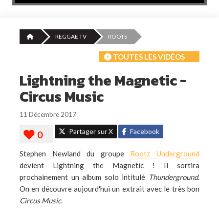
REGGAE TV
ROOTS
TOUTES LES VIDÉOS
Lightning the Magnetic -
Circus Music
11 Décembre 2017
Partager sur X
Facebook
Stephen Newland du groupe
Rootz Underground
devient Lightning the Magnetic ! Il sortira
prochainement un album solo intitulé
Thunderground
.
On en découvre aujourd'hui un extrait avec le très bon
Circus Music
.