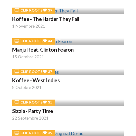
CLIP ROOTS
39
Koffee - The Harder They Fall
1 Novembre 2021
CLIP ROOTS
44
Manjul feat. Clinton Fearon
15 Octobre 2021
CLIP ROOTS
37
Koffee - West Indies
8 Octobre 2021
CLIP ROOTS
35
Sizzla - Party Time
22 Septembre 2021
CLIP ROOTS
39