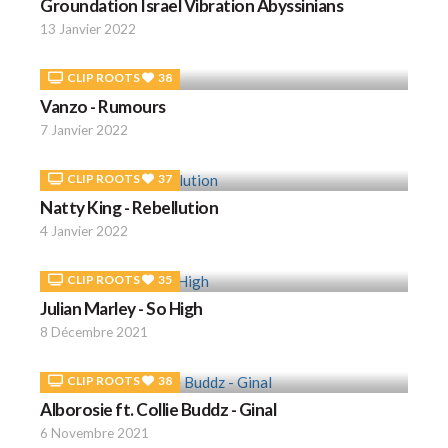
Groundation Israel Vibration Abyssinians
13 Janvier 2022
CLIP ROOTS
38
Vanzo - Rumours
7 Janvier 2022
CLIP ROOTS
37
Natty King - Rebellution
4 Janvier 2022
CLIP ROOTS
35
Julian Marley - So High
8 Décembre 2021
CLIP ROOTS
38
Alborosie ft. Collie Buddz - Ginal
6 Novembre 2021