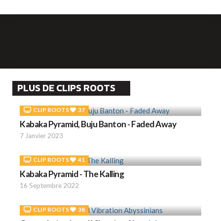
PLUS DE CLIPS ROOTS
CLIP ROOTS
37
Kabaka Pyramid, Buju Banton - Faded Away
7 Janvier 2023
CLIP ROOTS
41
Kabaka Pyramid - The Kalling
16 Septembre 2022
CLIP ROOTS
38