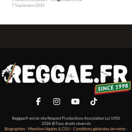
7 Septembre 2021
Reggae.fr est un site Respect Productions Association Loi 1901
2026 ©Tous droits réservés
Biographies
-
Mentions légales & CGU
-
Conditions générales de vente
-