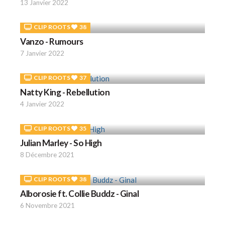
13 Janvier 2022
CLIP ROOTS
38
Vanzo - Rumours
7 Janvier 2022
CLIP ROOTS
37
Natty King - Rebellution
4 Janvier 2022
CLIP ROOTS
35
Julian Marley - So High
8 Décembre 2021
CLIP ROOTS
38
Alborosie ft. Collie Buddz - Ginal
6 Novembre 2021