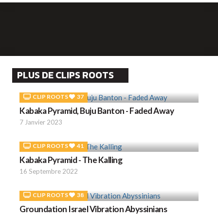
PLUS DE CLIPS ROOTS
CLIP ROOTS
37
Kabaka Pyramid, Buju Banton - Faded Away
7 Janvier 2023
CLIP ROOTS
41
Kabaka Pyramid - The Kalling
16 Septembre 2022
CLIP ROOTS
38
Groundation Israel Vibration Abyssinians