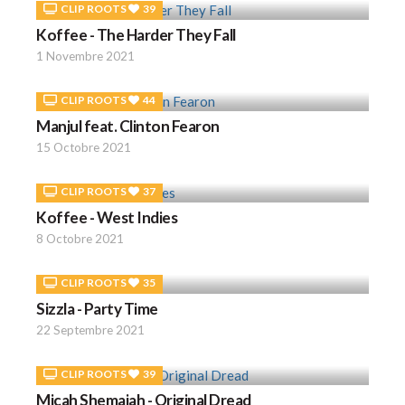
CLIP ROOTS
39
Koffee - The Harder They Fall
1 Novembre 2021
CLIP ROOTS
44
Manjul feat. Clinton Fearon
15 Octobre 2021
CLIP ROOTS
37
Koffee - West Indies
8 Octobre 2021
CLIP ROOTS
35
Sizzla - Party Time
22 Septembre 2021
CLIP ROOTS
39
Micah Shemaiah - Original Dread