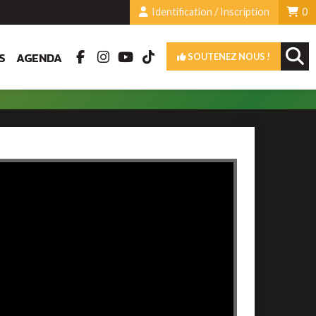
Identification / Inscription
0
S
AGENDA
SOUTENEZ NOUS !