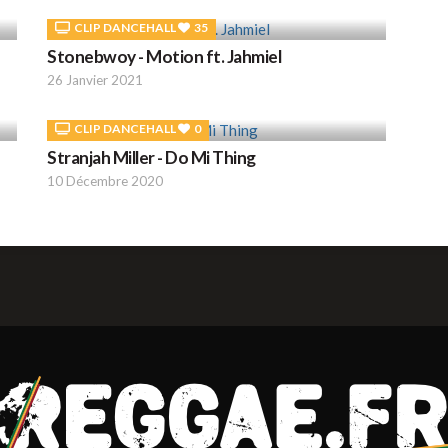
CLIP DANCEHALL
35
Stonebwoy - Motion ft. Jahmiel
26 Janvier 2021
CLIP DANCEHALL
0
Stranjah Miller - Do Mi Thing
10 Décembre 2020