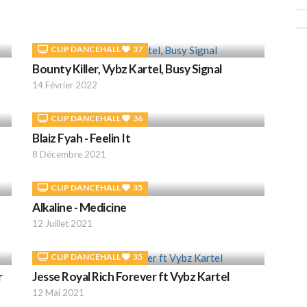
CLIP DANCEHALL
37
Bounty Killer, Vybz Kartel, Busy Signal
14 Février 2022
CLIP DANCEHALL
36
Blaiz Fyah - Feelin It
8 Décembre 2021
CLIP DANCEHALL
35
Alkaline - Medicine
12 Juillet 2021
CLIP DANCEHALL
35
r
Jesse Royal Rich Forever ft Vybz Kartel
12 Mai 2021