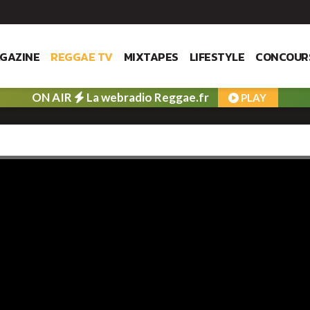
GAZINE
REGGAE TV
MIXTAPES
LIFESTYLE
CONCOUR
ON AIR
La webradio Reggae.fr
PLAY