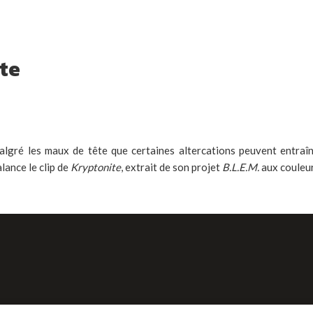
ite
lgré les maux de tête que certaines altercations peuvent entraî
lance le clip de
Kryptonite
, extrait de son projet
B.L.E.M.
aux couleur