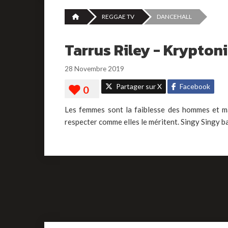
REGGAE TV
DANCEHALL
Tarrus Riley - Krypton
28 Novembre 2019
Partager sur X
Facebook
Les femmes sont la faiblesse des hommes et ma
respecter comme elles le méritent. Singy Singy ba