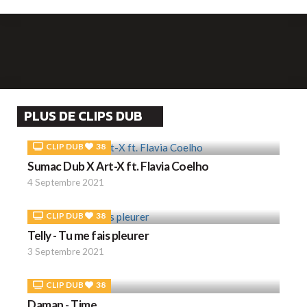
PLUS DE CLIPS DUB
CLIP DUB
38
Sumac Dub X Art-X ft. Flavia Coelho
4 Septembre 2021
CLIP DUB
38
Telly - Tu me fais pleurer
3 Septembre 2021
CLIP DUB
38
Daman - Time