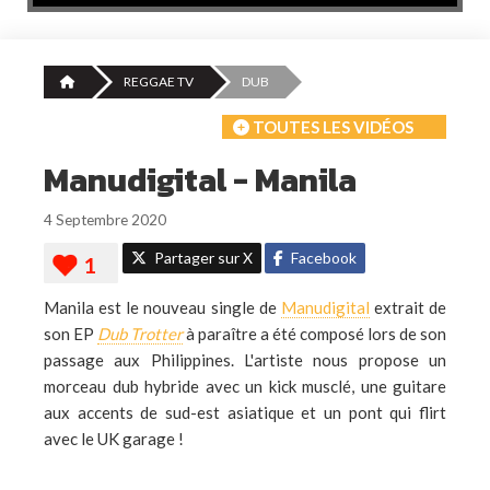
REGGAE TV
DUB
TOUTES LES VIDÉOS
Manudigital - Manila
4 Septembre 2020
Partager sur X
Facebook
Manila est le nouveau single de
Manudigital
extrait de
son EP
Dub Trotter
à paraître a été composé lors de son
passage aux Philippines. L'artiste nous propose un
morceau dub hybride avec un kick musclé, une guitare
aux accents de sud-est asiatique et un pont qui flirt
avec le UK garage !