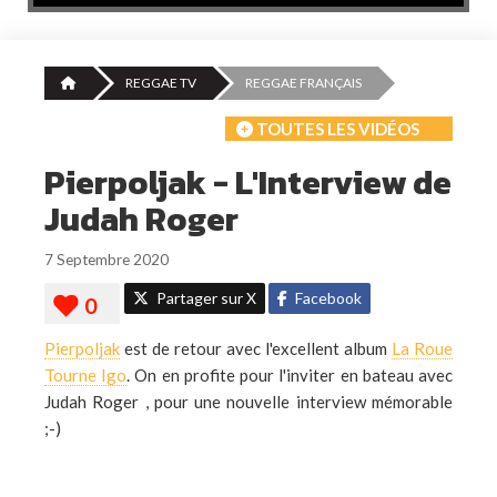
REGGAE TV
REGGAE FRANÇAIS
TOUTES LES VIDÉOS
Pierpoljak - L'Interview de
Judah Roger
7 Septembre 2020
Partager sur X
Facebook
Pierpoljak
est de retour avec l'excellent album
La Roue
Tourne Igo
. On en profite pour l'inviter en bateau avec
Judah Roger , pour une nouvelle interview mémorable
;-)