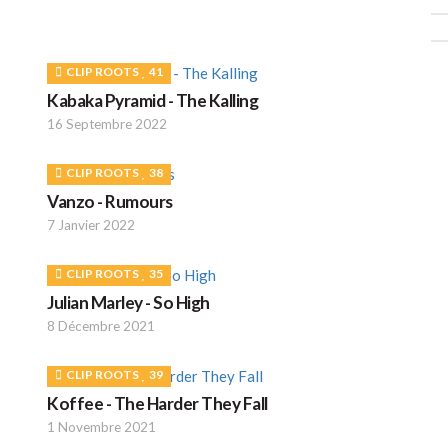
CLIP ROOTS
41
Kabaka Pyramid - The Kalling
16 Septembre 2022
CLIP ROOTS
38
Vanzo - Rumours
7 Janvier 2022
CLIP ROOTS
35
Julian Marley - So High
8 Décembre 2021
CLIP ROOTS
39
Koffee - The Harder They Fall
1 Novembre 2021