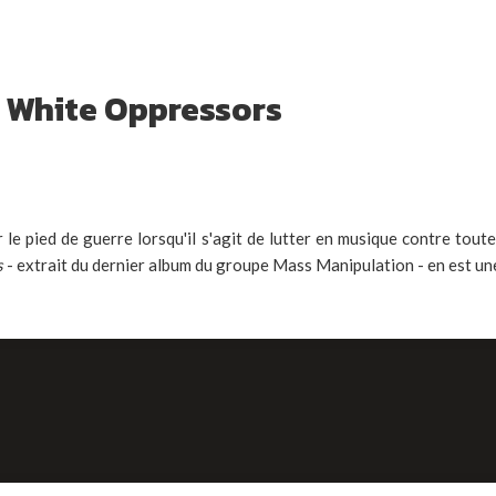
d White Oppressors
 le pied de guerre lorsqu'il s'agit de lutter en musique contre tout
s
- extrait du dernier album du groupe Mass Manipulation - en est une 