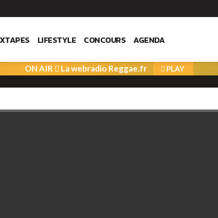
IXTAPES
LIFESTYLE
CONCOURS
AGENDA
ON AIR
La webradio Reggae.fr
PLAY