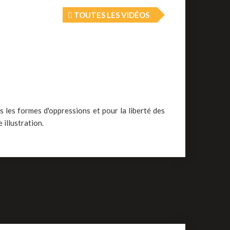
TOUTES LES VIDÉOS
es les formes d'oppressions et pour la liberté des
illustration.