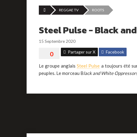
REGGAE TV
ROOTS
Steel Pulse - Black an
15 Septembre 2020
Partager sur X
Facebook
Le groupe anglais
Steel Pulse
a toujours été sur
peuples. Le morceau B
lack and White Oppressor