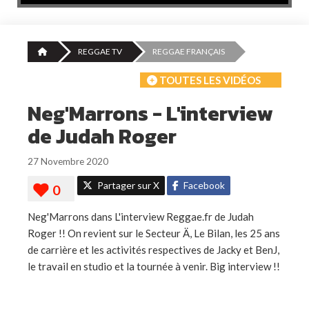
REGGAE TV
REGGAE FRANÇAIS
TOUTES LES VIDÉOS
Neg'Marrons - L'interview
de Judah Roger
27 Novembre 2020
Partager sur X
Facebook
Neg'Marrons dans L'interview Reggae.fr de Judah
Roger !! On revient sur le Secteur Ä, Le Bilan, les 25 ans
de carrière et les activités respectives de Jacky et BenJ,
le travail en studio et la tournée à venir. Big interview !!