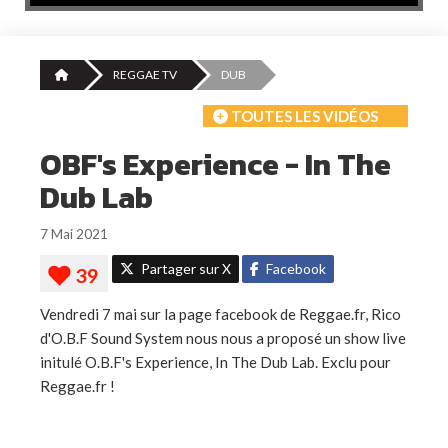
REGGAE TV
DUB
TOUTES LES VIDÉOS
OBF's Experience - In The
Dub Lab
7 Mai 2021
Partager sur X
Facebook
Vendredi 7 mai sur la page facebook de Reggae.fr, Rico
d'O.B.F Sound System nous nous a proposé un show live
initulé O.B.F's Experience, In The Dub Lab. Exclu pour
Reggae.fr !