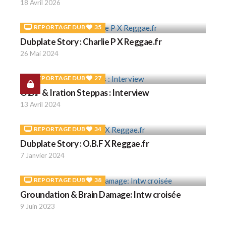
18 Avril 2026
REPORTAGE DUB
35
Dubplate Story : Charlie P X Reggae.fr
26 Mai 2024
REPORTAGE DUB
27
O.B.F & Iration Steppas : Interview
13 Avril 2024
REPORTAGE DUB
34
Dubplate Story : O.B.F X Reggae.fr
7 Janvier 2024
REPORTAGE DUB
38
Groundation & Brain Damage: Intw croisée
9 Juin 2023