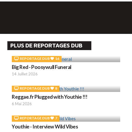
PLUS DE REPORTAGES DUB
REPORTAGE DUB
16
Big Red - Poosywull Funeral
14 Juillet 2026
REPORTAGE DUB
8
Reggae.fr Plugged with Youthie !!!
6 Mai 2026
REPORTAGE DUB
7
Youthie - Interview Wild Vibes