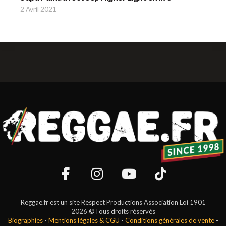
2 Avril 2021
Reggae.fr est un site Respect Productions Association Loi 1901
2026 ©Tous droits réservés
Biographies
-
Mentions légales & CGU
-
Conditions générales de vente
-