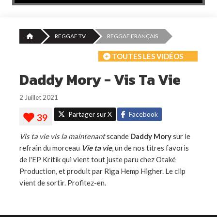
REGGAE TV
REGGAE FRANÇAIS
TOUTES LES VIDÉOS
Daddy Mory - Vis Ta Vie
2 Juillet 2021
Partager sur X
Facebook
Vis ta vie vis la maintenant
scande
Daddy Mory
sur le
refrain du morceau
Vie ta vie
, un de nos titres favoris
de l'EP Kritik qui vient tout juste paru chez Otaké
Production, et produit par Riga Hemp Higher. Le clip
vient de sortir. Profitez-en.