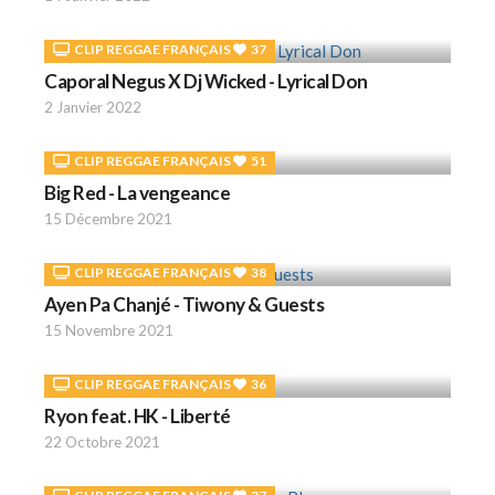
CLIP REGGAE FRANÇAIS
37
Caporal Negus X Dj Wicked - Lyrical Don
2 Janvier 2022
CLIP REGGAE FRANÇAIS
51
Big Red - La vengeance
15 Décembre 2021
CLIP REGGAE FRANÇAIS
38
Ayen Pa Chanjé - Tiwony & Guests
15 Novembre 2021
CLIP REGGAE FRANÇAIS
36
Ryon feat. HK - Liberté
22 Octobre 2021