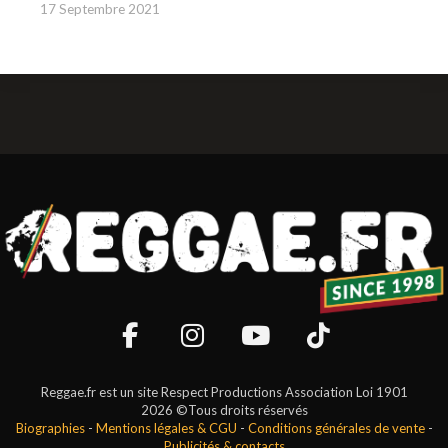
17 Septembre 2021
Reggae.fr est un site Respect Productions Association Loi 1901
2026 ©Tous droits réservés
Biographies
-
Mentions légales & CGU
-
Conditions générales de vente
-
Publicités & contacts