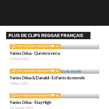
PLUS DE CLIPS REGGAE FRANÇAIS
CLIP REGGAE FRANÇAIS
36
Yaniss Odua - Qui vivra verra
19 Avril 2022
CLIP REGGAE FRANÇAIS
38
Yaniss Odua & Danakil - Enfants du monde
3 Mars 2022
CLIP REGGAE FRANÇAIS
38
Yaniss Odua - Stay High
14 Janvier 2022