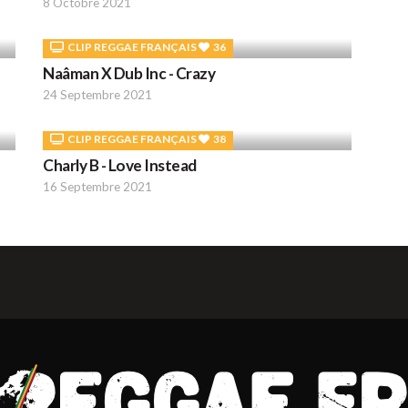
8 Octobre 2021
CLIP REGGAE FRANÇAIS
36
Naâman X Dub Inc - Crazy
24 Septembre 2021
CLIP REGGAE FRANÇAIS
38
Charly B - Love Instead
16 Septembre 2021