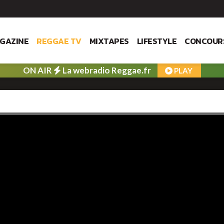
GAZINE
REGGAE TV
MIXTAPES
LIFESTYLE
CONCOUR
ON AIR
La webradio Reggae.fr
PLAY