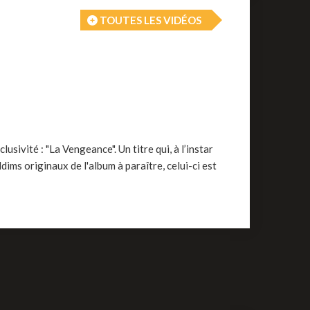
TOUTES LES VIDÉOS
sivité : "La Vengeance". Un titre qui, à l’instar
dims originaux de l'album à paraître, celui-ci est