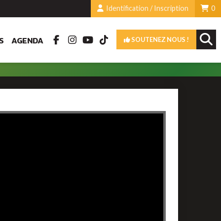
Identification / Inscription
0
S
AGENDA
SOUTENEZ NOUS !