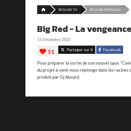
REGGAE TV
REGGAE FRANÇAIS
Big Red - La vengeanc
15 Décembre 2021
Partager sur X
Facebook
Pour préparer la sortie de son nouvel opus “Come A
du projet à venir nous replonge dans les racines d
produit par Dj Absurd.