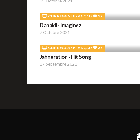
15 Octobre 2021
CLIP REGGAE FRANÇAIS
39
Danakil - Imaginez
7 Octobre 2021
CLIP REGGAE FRANÇAIS
36
Jahneration - Hit Song
17 Septembre 2021