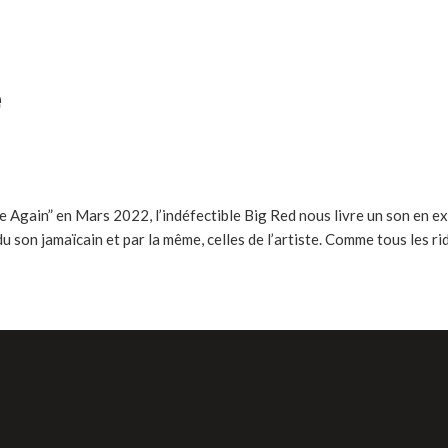
e
gain” en Mars 2022, l’indéfectible Big Red nous livre un son en exclu
u son jamaïcain et par la même, celles de l’artiste. Comme tous les rid