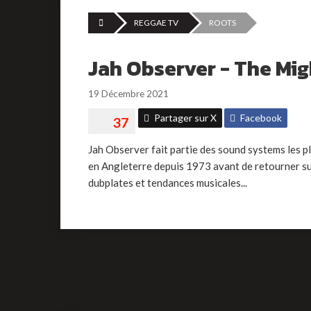
REGGAE TV
ROOTS
Jah Observer - The Mig
19 Décembre 2021
Partager sur X
Facebook
Jah Observer fait partie des sound systems les pl
en Angleterre depuis 1973 avant de retourner sur
dubplates et tendances musicales...