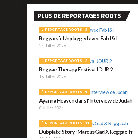
PLUS DE REPORTAGES ROOTS
REPORTAGE ROOTS
5
Reggae.fr Unplugged avec Fab I&I
24 Juillet 2026
REPORTAGE ROOTS
2
Reggae Therapy Festival JOUR 2
16 Juillet 2026
REPORTAGE ROOTS
4
Ayanna Heaven dans l'Interview de Judah
8 Juillet 2026
REPORTAGE ROOTS
11
Dubplate Story : Marcus Gad X Reggae.fr