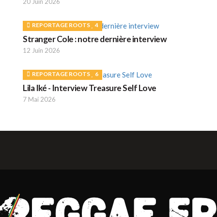
20 Juin 2026
REPORTAGE ROOTS
4
Stranger Cole : notre dernière interview
12 Juin 2026
REPORTAGE ROOTS
6
Lila Iké - Interview Treasure Self Love
7 Mai 2026