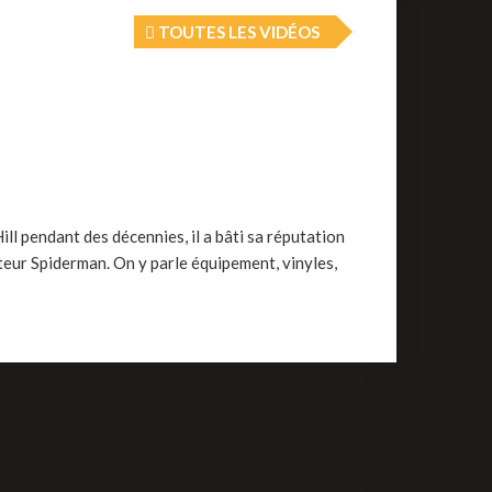
TOUTES LES VIDÉOS
ll pendant des décennies, il a bâti sa réputation
eur Spiderman. On y parle équipement, vinyles,