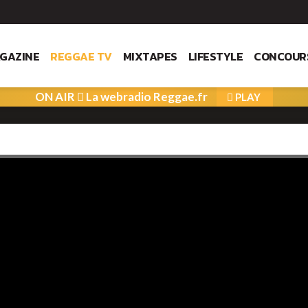
GAZINE
REGGAE TV
MIXTAPES
LIFESTYLE
CONCOUR
ON AIR
La webradio Reggae.fr
PLAY