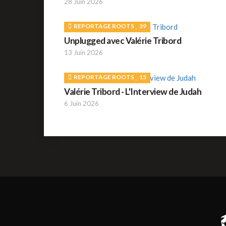
28 Juin 2026
REPORTAGE ROOTS
39
Unplugged avec Valérie Tribord
13 Juin 2026
REPORTAGE ROOTS
15
Valérie Tribord - L'Interview de Judah
6 Juin 2026