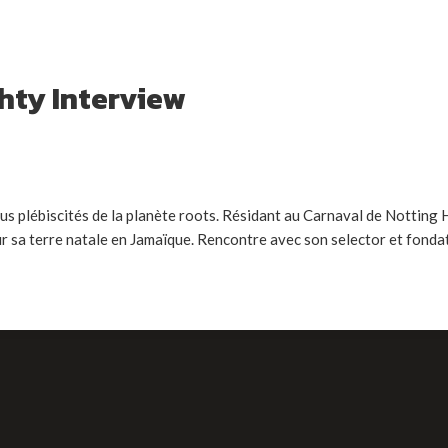
hty Interview
us plébiscités de la planète roots. Résidant au Carnaval de Notting Hi
 sa terre natale en Jamaïque. Rencontre avec son selector et fondat