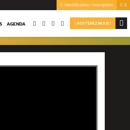
Identification / Inscription
0
S
AGENDA
SOUTENEZ NOUS !