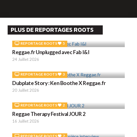
PLUS DE REPORTAGES ROOTS
REPORTAGE ROOTS
5
Reggae.fr Unplugged avec Fab I&I
24 Juillet 2026
REPORTAGE ROOTS
3
Dubplate Story : Ken Boothe X Reggae.fr
20 Juillet 2026
REPORTAGE ROOTS
2
Reggae Therapy Festival JOUR 2
16 Juillet 2026
REPORTAGE ROOTS
7