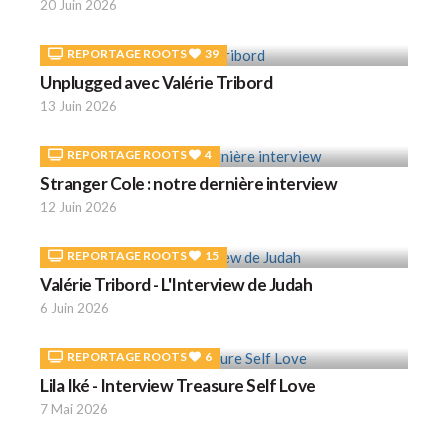
20 Juin 2026
REPORTAGE ROOTS
39
Unplugged avec Valérie Tribord
13 Juin 2026
REPORTAGE ROOTS
4
Stranger Cole : notre dernière interview
12 Juin 2026
REPORTAGE ROOTS
15
Valérie Tribord - L'Interview de Judah
6 Juin 2026
REPORTAGE ROOTS
6
Lila Iké - Interview Treasure Self Love
7 Mai 2026