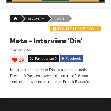
REGGAE TV
ROOTS
TOUTES LES VIDÉOS
Meta - Interview 'Dia'
7 Janvier 2022
Partager sur X
Facebook
Meta sortait son album Dia il y a quelques mois.
Présent à Paris en novembre, il en a profité pour
s'entretenir avec notre reporter Franck Blanquin.