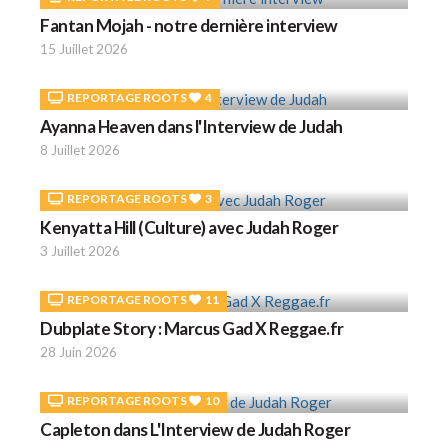
Fantan Mojah - notre dernière interview
15 Juillet 2026
REPORTAGE ROOTS
4
Ayanna Heaven dans l'Interview de Judah
8 Juillet 2026
REPORTAGE ROOTS
3
Kenyatta Hill (Culture) avec Judah Roger
3 Juillet 2026
REPORTAGE ROOTS
11
Dubplate Story : Marcus Gad X Reggae.fr
28 Juin 2026
REPORTAGE ROOTS
10
Capleton dans L'Interview de Judah Roger