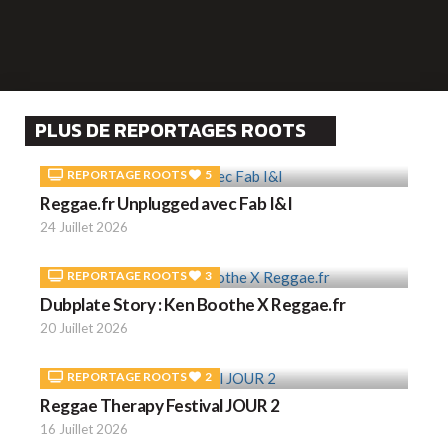
PLUS DE REPORTAGES ROOTS
REPORTAGE ROOTS
5
Reggae.fr Unplugged avec Fab I&I
24 Juillet 2026
REPORTAGE ROOTS
3
Dubplate Story : Ken Boothe X Reggae.fr
20 Juillet 2026
REPORTAGE ROOTS
2
Reggae Therapy Festival JOUR 2
16 Juillet 2026