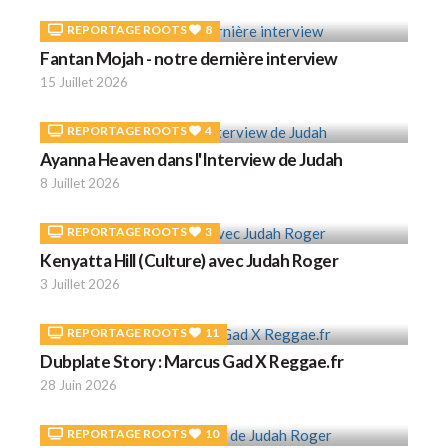
REPORTAGE ROOTS
8
Fantan Mojah - notre dernière interview
15 Juillet 2026
REPORTAGE ROOTS
4
Ayanna Heaven dans l'Interview de Judah
8 Juillet 2026
REPORTAGE ROOTS
3
Kenyatta Hill (Culture) avec Judah Roger
3 Juillet 2026
REPORTAGE ROOTS
11
Dubplate Story : Marcus Gad X Reggae.fr
28 Juin 2026
REPORTAGE ROOTS
10