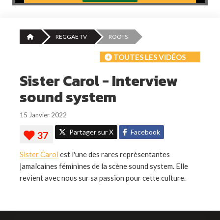
REGGAE TV
ROOTS
TOUTES LES VIDÉOS
Sister Carol - Interview
sound system
15 Janvier 2022
Partager sur X
Facebook
Sister Carol
est l'une des rares représentantes
jamaïcaines féminines de la scène sound system. Elle
revient avec nous sur sa passion pour cette culture.