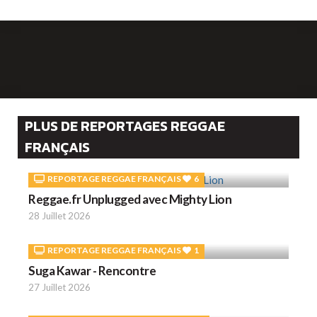
PLUS DE REPORTAGES REGGAE
FRANÇAIS
REPORTAGE REGGAE FRANÇAIS
6
Reggae.fr Unplugged avec Mighty Lion
28 Juillet 2026
REPORTAGE REGGAE FRANÇAIS
1
Suga Kawar - Rencontre
27 Juillet 2026