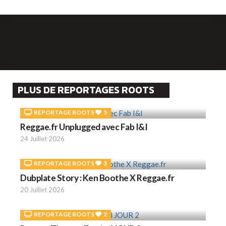
PLUS DE REPORTAGES ROOTS
REPORTAGE ROOTS
5
Reggae.fr Unplugged avec Fab I&I
24 Juillet 2026
REPORTAGE ROOTS
3
Dubplate Story : Ken Boothe X Reggae.fr
20 Juillet 2026
REPORTAGE ROOTS
2