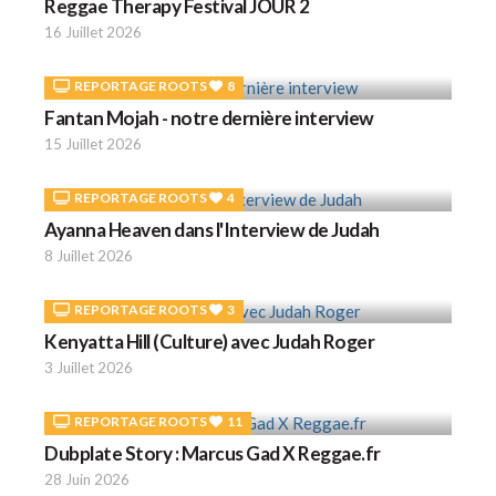
Reggae Therapy Festival JOUR 2
16 Juillet 2026
REPORTAGE ROOTS
8
Fantan Mojah - notre dernière interview
15 Juillet 2026
REPORTAGE ROOTS
4
Ayanna Heaven dans l'Interview de Judah
8 Juillet 2026
REPORTAGE ROOTS
3
Kenyatta Hill (Culture) avec Judah Roger
3 Juillet 2026
REPORTAGE ROOTS
11
Dubplate Story : Marcus Gad X Reggae.fr
28 Juin 2026