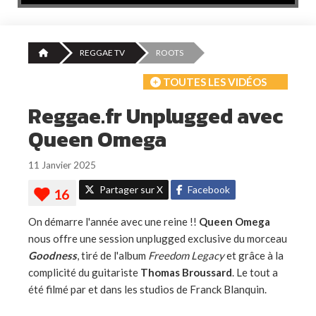
REGGAE TV
ROOTS
TOUTES LES VIDÉOS
Reggae.fr Unplugged avec
Queen Omega
11 Janvier 2025
Partager sur X
Facebook
On démarre l'année avec une reine !!
Queen Omega
nous offre une session unplugged exclusive du morceau
Goodness
, tiré de l'album
Freedom Legacy
et grâce à la
complicité du guitariste
Thomas Broussard
. Le tout a
été filmé par et dans les studios de Franck Blanquin.