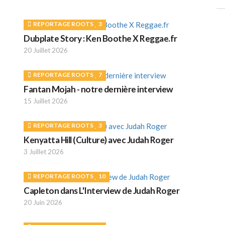
REPORTAGE ROOTS
3
Dubplate Story : Ken Boothe X Reggae.fr
20 Juillet 2026
REPORTAGE ROOTS
7
Fantan Mojah - notre dernière interview
15 Juillet 2026
REPORTAGE ROOTS
3
Kenyatta Hill (Culture) avec Judah Roger
3 Juillet 2026
REPORTAGE ROOTS
10
Capleton dans L'Interview de Judah Roger
20 Juin 2026