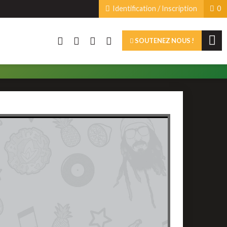
Identification / Inscription
0
SOUTENEZ NOUS !