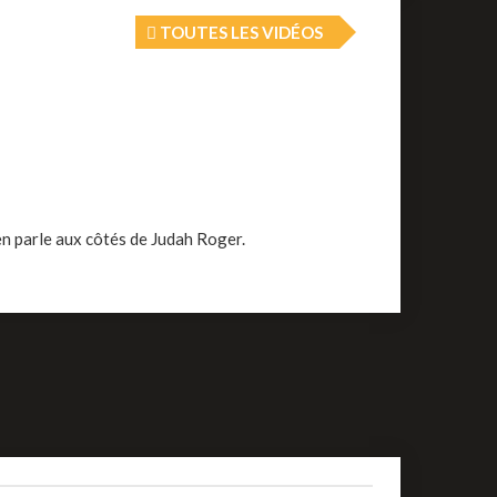
TOUTES LES VIDÉOS
en parle aux côtés de Judah Roger.