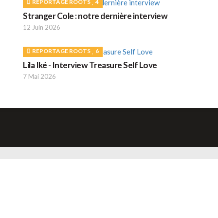
REPORTAGE ROOTS
4
Stranger Cole : notre dernière interview
12 Juin 2026
REPORTAGE ROOTS
6
Lila Iké - Interview Treasure Self Love
7 Mai 2026