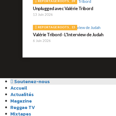
REPORTAGE ROOTS
39
Unplugged avec Valérie Tribord
13 Juin 2026
REPORTAGE ROOTS
15
Valérie Tribord - L'Interview de Judah
6 Juin 2026
Soutenez-nous
Accueil
Actualités
Magazine
Reggae TV
Mixtapes