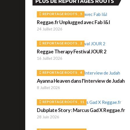
PLUS DE REPORTAGES ROOTS
REPORTAGE ROOTS
5
Reggae.fr Unplugged avec Fab I&I
24 Juillet 2026
REPORTAGE ROOTS
2
Reggae Therapy Festival JOUR 2
16 Juillet 2026
REPORTAGE ROOTS
4
Ayanna Heaven dans l'Interview de Judah
8 Juillet 2026
REPORTAGE ROOTS
11
Dubplate Story : Marcus Gad X Reggae.fr
28 Juin 2026