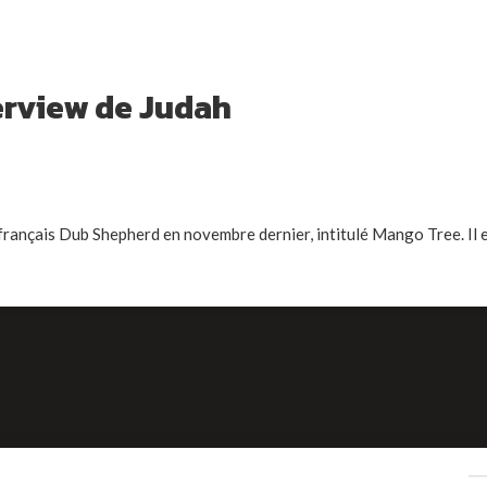
erview de Judah
français Dub Shepherd en novembre dernier, intitulé Mango Tree. Il 