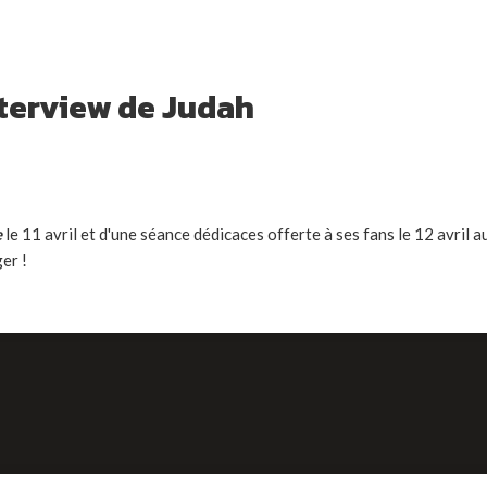
nterview de Judah
e
le 11 avril et d'une séance dédicaces offerte à ses fans le 12 avril 
er !