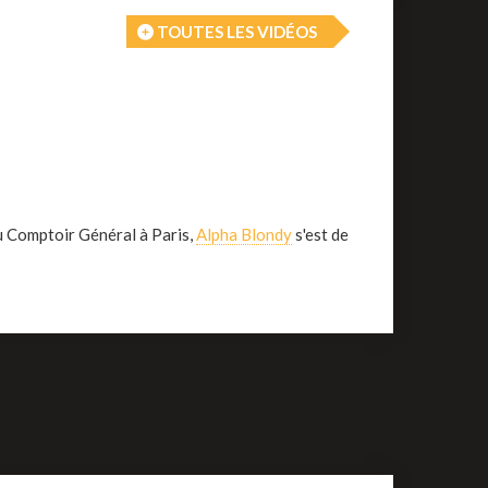
TOUTES LES VIDÉOS
au Comptoir Général à Paris,
Alpha Blondy
s'est de