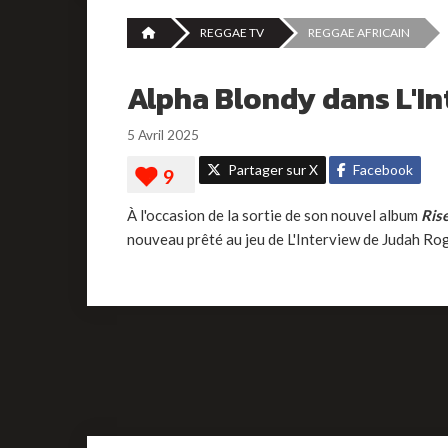
REGGAE TV
REGGAE AFRICAIN
Alpha Blondy dans L'I
5 Avril 2025
Partager sur X
Facebook
À l'occasion de la sortie de son nouvel album
Ris
nouveau prêté au jeu de L'Interview de Judah Rog