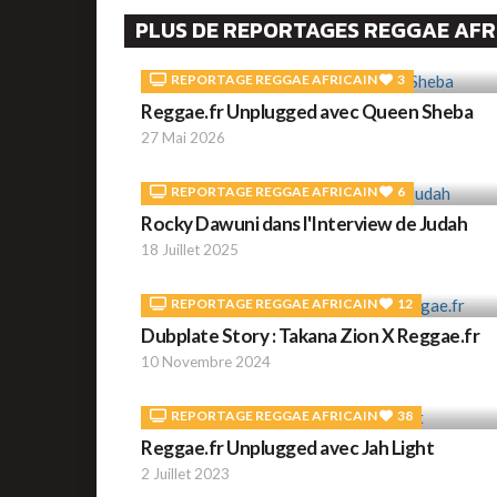
PLUS DE REPORTAGES REGGAE AFR
REPORTAGE REGGAE AFRICAIN
3
Reggae.fr Unplugged avec Queen Sheba
27 Mai 2026
REPORTAGE REGGAE AFRICAIN
6
Rocky Dawuni dans l'Interview de Judah
18 Juillet 2025
REPORTAGE REGGAE AFRICAIN
12
Dubplate Story : Takana Zion X Reggae.fr
10 Novembre 2024
REPORTAGE REGGAE AFRICAIN
38
Reggae.fr Unplugged avec Jah Light
2 Juillet 2023