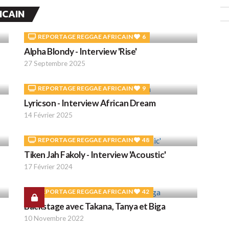
ICAIN
REPORTAGE REGGAE AFRICAIN
6
Alpha Blondy - Interview 'Rise'
27 Septembre 2025
REPORTAGE REGGAE AFRICAIN
9
Lyricson - Interview African Dream
14 Février 2025
REPORTAGE REGGAE AFRICAIN
48
Tiken Jah Fakoly - Interview 'Acoustic'
17 Février 2024
REPORTAGE REGGAE AFRICAIN
42
Backstage avec Takana, Tanya et Biga
10 Novembre 2022