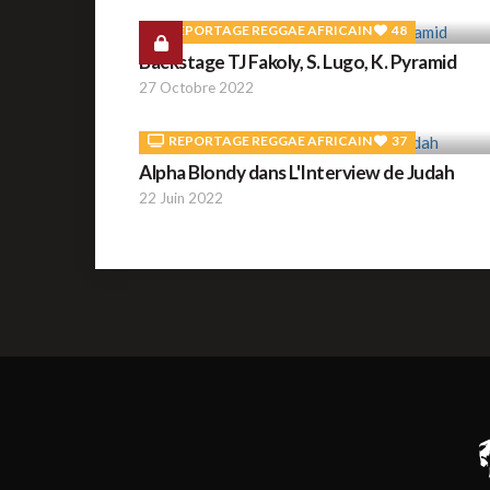
REPORTAGE REGGAE AFRICAIN
48
Backstage TJ Fakoly, S. Lugo, K. Pyramid
27 Octobre 2022
REPORTAGE REGGAE AFRICAIN
37
Alpha Blondy dans L'Interview de Judah
22 Juin 2022