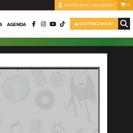
Identification / Inscription
0
S
AGENDA
SOUTENEZ NOUS !