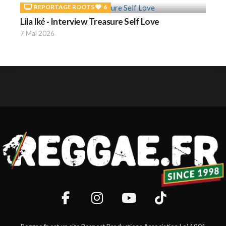
REPORTAGE ROOTS
6
Lila Iké - Interview Treasure Self Love
7 Mai 2026