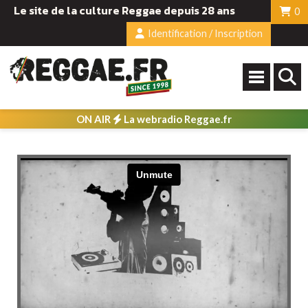
Le site de la culture Reggae depuis 28 ans
0
Identification / Inscription
ON AIR
La webradio Reggae.fr