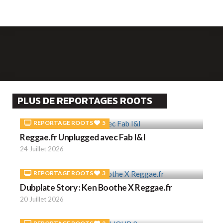
PLUS DE REPORTAGES ROOTS
REPORTAGE ROOTS
5
Reggae.fr Unplugged avec Fab I&I
24 Juillet 2026
REPORTAGE ROOTS
3
Dubplate Story : Ken Boothe X Reggae.fr
20 Juillet 2026