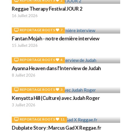
REPORTAGE ROOTS
2
Reggae Therapy Festival JOUR 2
16 Juillet 2026
REPORTAGE ROOTS
7
Fantan Mojah - notre dernière interview
15 Juillet 2026
REPORTAGE ROOTS
4
Ayanna Heaven dans l'Interview de Judah
8 Juillet 2026
REPORTAGE ROOTS
3
Kenyatta Hill (Culture) avec Judah Roger
3 Juillet 2026
REPORTAGE ROOTS
11
Dubplate Story : Marcus Gad X Reggae.fr