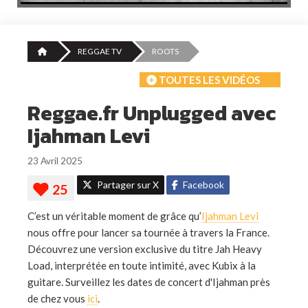
REGGAE TV
ROOTS
TOUTES LES VIDÉOS
Reggae.fr Unplugged avec
Ijahman Levi
23 Avril 2025
Partager sur X
Facebook
C’est un véritable moment de grâce qu’
Ijahman Levi
nous offre pour lancer sa tournée à travers la France.
Découvrez une version exclusive du titre Jah Heavy
Load, interprétée en toute intimité, avec Kubix à la
guitare. Surveillez les dates de concert d'Ijahman près
de chez vous
ici
.