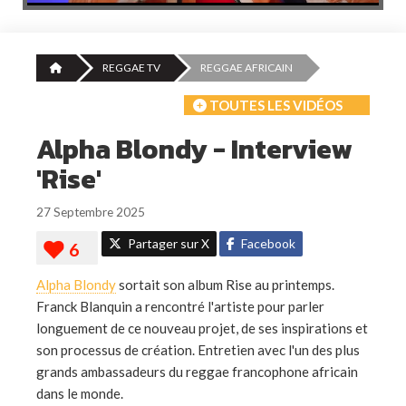
REGGAE TV
REGGAE AFRICAIN
TOUTES LES VIDÉOS
Alpha Blondy - Interview
'Rise'
27 Septembre 2025
Partager sur X
Facebook
Alpha Blondy
sortait son album Rise au printemps.
Franck Blanquin a rencontré l'artiste pour parler
longuement de ce nouveau projet, de ses inspirations et
son processus de création. Entretien avec l'un des plus
grands ambassadeurs du reggae francophone africain
dans le monde.