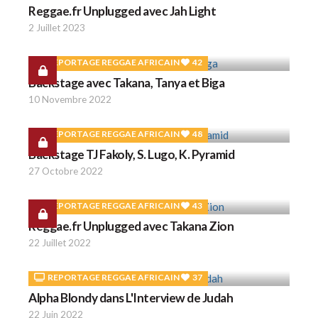
Reggae.fr Unplugged avec Jah Light
2 Juillet 2023
REPORTAGE REGGAE AFRICAIN
42
Backstage avec Takana, Tanya et Biga
10 Novembre 2022
REPORTAGE REGGAE AFRICAIN
48
Backstage TJ Fakoly, S. Lugo, K. Pyramid
27 Octobre 2022
REPORTAGE REGGAE AFRICAIN
43
Reggae.fr Unplugged avec Takana Zion
22 Juillet 2022
REPORTAGE REGGAE AFRICAIN
37
Alpha Blondy dans L'Interview de Judah
22 Juin 2022