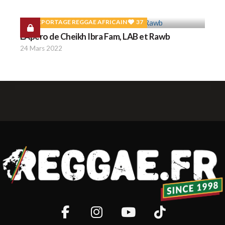
REPORTAGE REGGAE AFRICAIN
37
L'Apéro de Cheikh Ibra Fam, LAB et Rawb
24 Mars 2022