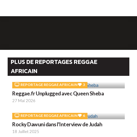
PLUS DE REPORTAGES REGGAE
AFRICAIN
REPORTAGE REGGAE AFRICAIN
3
Reggae.fr Unplugged avec Queen Sheba
27 Mai 2026
REPORTAGE REGGAE AFRICAIN
6
Rocky Dawuni dans l'Interview de Judah
18 Juillet 2025