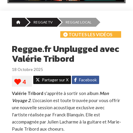
REGGAE TV
REGGAE LOCAL
TOUTES LES VIDÉOS
Reggae.fr Unplugged avec
Valérie Tribord
18 Octobre 2025
Partager sur X
Facebook
Valérie Tribord
s'apprête à sortir son album
Mon
Voyage 2
. L'occasion est toute trouvée pour vous offrir
une nouvelle session acoustique exclusive avec
l'artiste réalisée par Franck Blanquin. Elle est
accompagnée par Julien Lacharme à la guitare et Marie-
Paule Tribord aux choe
urs
.