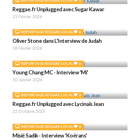
REPORTAGE REGGAE LOCAL
3
Reggae.fr Unplugged avec Sugar Kawar
21 Février 2026
REPORTAGE REGGAE LOCAL
6
Oliver Stone dans L'Interview de Judah
18 Février 2026
REPORTAGE REGGAE LOCAL
6
Young Chang MC - Interview 'Mi'
10 Janvier 2026
REPORTAGE REGGAE LOCAL
3
Reggae.fr Unplugged avec Lycinaïs Jean
22 Octobre 2025
REPORTAGE REGGAE LOCAL
6
Misié Sadik - Interview 'Koérans'