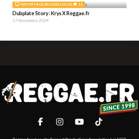
REPORTAGE REGGAE LOCAL
11
Dubplate Story : Krys X Reggae.fr
17 Novembre 2024