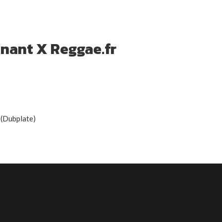
enant X Reggae.fr
 (Dubplate)