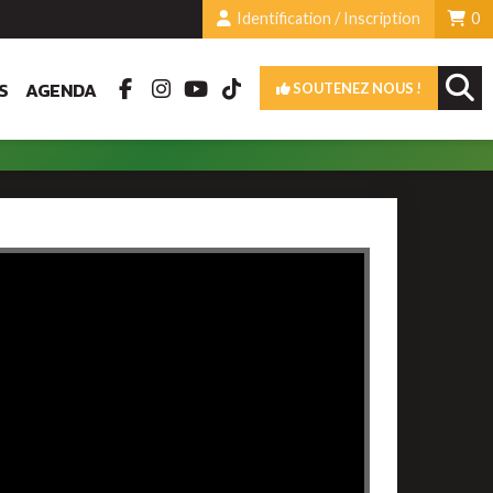
Identification / Inscription
0
S
AGENDA
SOUTENEZ NOUS !