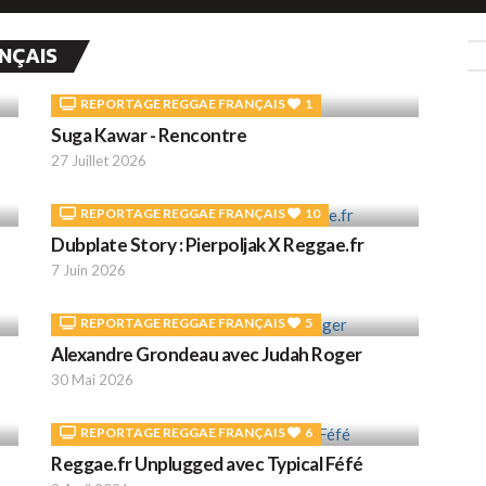
NÇAIS
REPORTAGE REGGAE FRANÇAIS
1
Suga Kawar - Rencontre
27 Juillet 2026
REPORTAGE REGGAE FRANÇAIS
10
Dubplate Story : Pierpoljak X Reggae.fr
7 Juin 2026
REPORTAGE REGGAE FRANÇAIS
5
Alexandre Grondeau avec Judah Roger
30 Mai 2026
REPORTAGE REGGAE FRANÇAIS
6
Reggae.fr Unplugged avec Typical Féfé