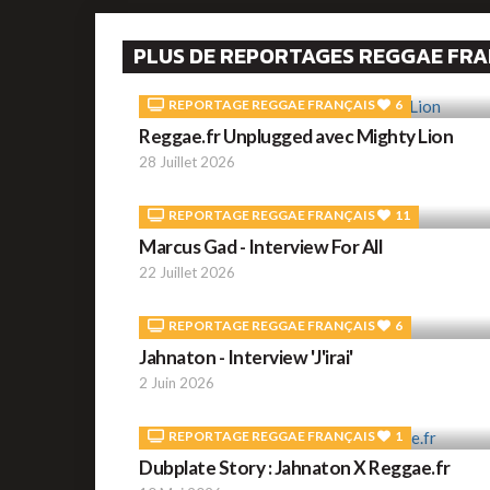
PLUS DE REPORTAGES REGGAE FRA
REPORTAGE REGGAE FRANÇAIS
6
Reggae.fr Unplugged avec Mighty Lion
28 Juillet 2026
REPORTAGE REGGAE FRANÇAIS
11
Marcus Gad - Interview For All
22 Juillet 2026
REPORTAGE REGGAE FRANÇAIS
6
Jahnaton - Interview 'J'irai'
2 Juin 2026
REPORTAGE REGGAE FRANÇAIS
1
Dubplate Story : Jahnaton X Reggae.fr