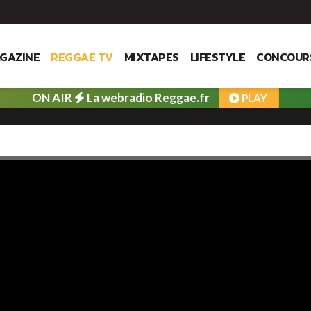
GAZINE
REGGAE TV
MIXTAPES
LIFESTYLE
CONCOUR
ON AIR
La webradio Reggae.fr
PLAY