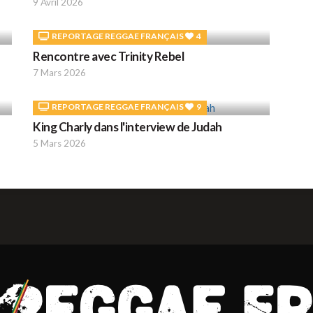
9 Avril 2026
REPORTAGE REGGAE FRANÇAIS
4
Rencontre avec Trinity Rebel
7 Mars 2026
REPORTAGE REGGAE FRANÇAIS
9
King Charly dans l'interview de Judah
5 Mars 2026