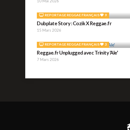
10 Mai 2026
REPORTAGE REGGAE FRANÇAIS
9
Dubplate Story : Cozik X Reggae.fr
15 Mars 2026
REPORTAGE REGGAE FRANÇAIS
3
Reggae.fr Unplugged avec Trinity 'Ale'
7 Mars 2026