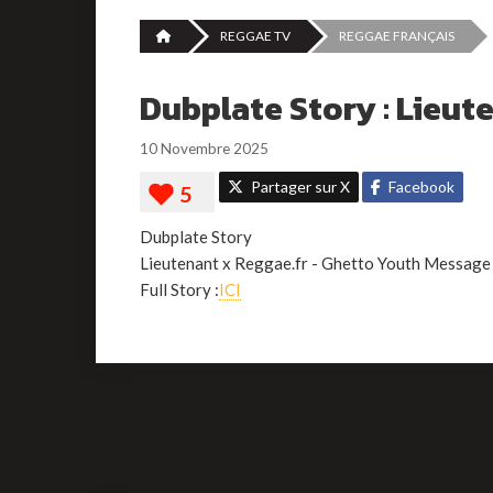
REGGAE TV
REGGAE FRANÇAIS
Dubplate Story : Lieut
10 Novembre 2025
Partager sur X
Facebook
Dubplate Story
Lieutenant x Reggae.fr - Ghetto Youth Message
Full Story :
ICI