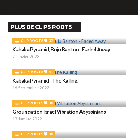
PLUS DE CLIPS ROOTS
CLIP ROOTS
37
Kabaka Pyramid, Buju Banton - Faded Away
7 Janvier 2023
CLIP ROOTS
41
Kabaka Pyramid - The Kalling
16 Septembre 2022
CLIP ROOTS
38
Groundation Israel Vibration Abyssinians
13 Janvier 2022
CLIP ROOTS
38