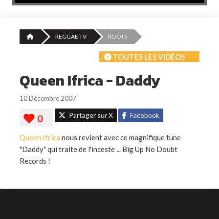
REGGAE TV
ROOTS
TOUTES LES VIDÉOS
Queen Ifrica - Daddy
10 Décembre 2007
Partager sur X
Facebook
Queen Ifrica
nous revient avec ce magnifique tune
"Daddy" qui traite de l'inceste ... Big Up No Doubt
Records !