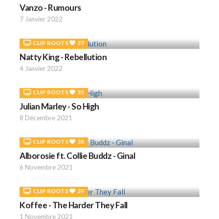
Vanzo - Rumours
7 Janvier 2022
CLIP ROOTS
37
Natty King - Rebellution
4 Janvier 2022
CLIP ROOTS
35
Julian Marley - So High
8 Décembre 2021
CLIP ROOTS
38
Alborosie ft. Collie Buddz - Ginal
6 Novembre 2021
CLIP ROOTS
39
Koffee - The Harder They Fall
1 Novembre 2021