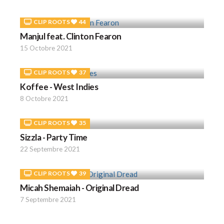
CLIP ROOTS
44
Manjul feat. Clinton Fearon
15 Octobre 2021
CLIP ROOTS
37
Koffee - West Indies
8 Octobre 2021
CLIP ROOTS
35
Sizzla - Party Time
22 Septembre 2021
CLIP ROOTS
39
Micah Shemaiah - Original Dread
7 Septembre 2021