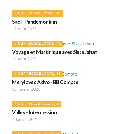
CLIP REGGAE LOCAL
41
Saël - Pandemonium
19 Août 2021
CLIP REGGAE LOCAL
41
Voyage en Martinique avec Sista Jahan
16 Août 2021
CLIP REGGAE LOCAL
38
Meryl avec Akiyo - BB Compte
18 Février 2021
CLIP REGGAE LOCAL
0
Valley - Intercession
7 Janvier 2021
CLIP REGGAE LOCAL
0