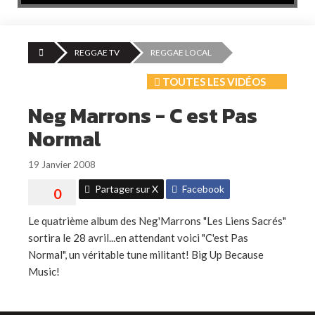
REGGAE TV
REGGAE LOCAL
TOUTES LES VIDÉOS
Neg Marrons - C est Pas
Normal
19 Janvier 2008
Partager sur X
Facebook
Le quatrième album des Neg'Marrons "Les Liens Sacrés"
sortira le 28 avril...en attendant voici "C'est Pas
Normal", un véritable tune militant! Big Up Because
Music!