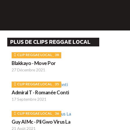
PLUS DE CLIPS REGGAE LOCAL
CLIP REGGAE LOCAL
38
Blakkayo - Move Por
27 Décembre 2021
CLIP REGGAE LOCAL
35
Admiral T - Romanée Conti
17 Septembre 2021
CLIP REGGAE LOCAL
36
Guy Al Mc - Pli Gwo Virus La
21 Août 2021