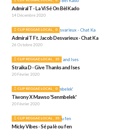
Admiral T - La Vi Sé On Bèl Kado
14 Décembre 2020
CLIP REGGAE LOCAL
0
Admiral T Ft. Jacob Desvarieux - Chat Ka
26 Octobre 2020
CLIP REGGAE LOCAL
35
Straika D - Give Thanks and Ises
20 Février 2020
CLIP REGGAE LOCAL
0
Tiwony X Mawso 'Senmbelek'
20 Février 2020
CLIP REGGAE LOCAL
35
Micky Vibes - Sé pa lè ou fen