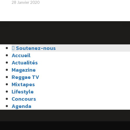
28 Janvier 2020
Soutenez-nous
Accueil
Actualités
Magazine
Reggae TV
Mixtapes
Lifestyle
Concours
Agenda