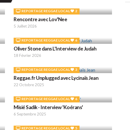
REPORTAGE REGGAE LOCAL
2
Rencontre avec Lov'Nee
5 Juillet 2026
REPORTAGE REGGAE LOCAL
6
Oliver Stone dans L'Interview de Judah
18 Février 2026
REPORTAGE REGGAE LOCAL
3
Reggae.fr Unplugged avec Lycinaïs Jean
22 Octobre 2025
REPORTAGE REGGAE LOCAL
6
Misié Sadik - Interview 'Koérans'
6 Septembre 2025
REPORTAGE REGGAE LOCAL
5