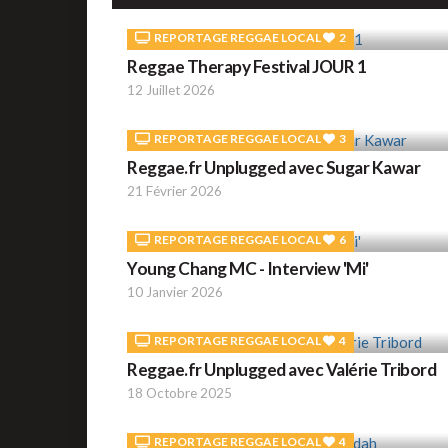
REPORTAGE REGGAE LOCAL
2
Reggae Therapy Festival JOUR 1
12 Juillet 2026
REPORTAGE REGGAE LOCAL
3
Reggae.fr Unplugged avec Sugar Kawar
21 Février 2026
REPORTAGE REGGAE LOCAL
6
Young Chang MC - Interview 'Mi'
10 Janvier 2026
REPORTAGE REGGAE LOCAL
4
Reggae.fr Unplugged avec Valérie Tribord
18 Octobre 2025
REPORTAGE REGGAE LOCAL
4