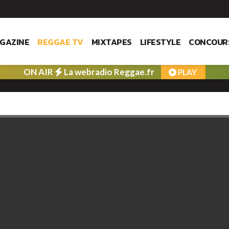
GAZINE
REGGAE TV
MIXTAPES
LIFESTYLE
CONCOUR
ON AIR
La webradio Reggae.fr
PLAY