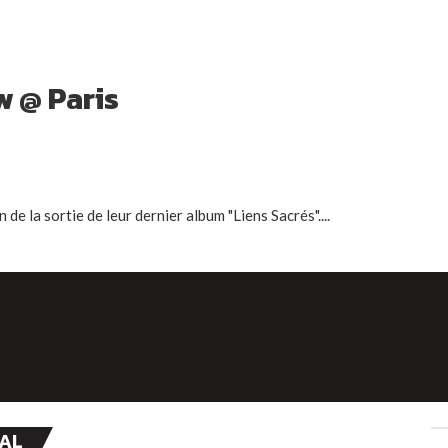
w @ Paris
de la sortie de leur dernier album "Liens Sacrés"....
CAL