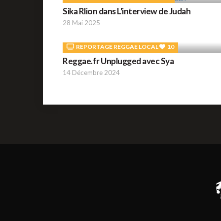
Sika Rlion dans L'interview de Judah
28 Mai 2025
REPORTAGE REGGAE LOCAL
10
Reggae.fr Unplugged avec Sya
14 Décembre 2024