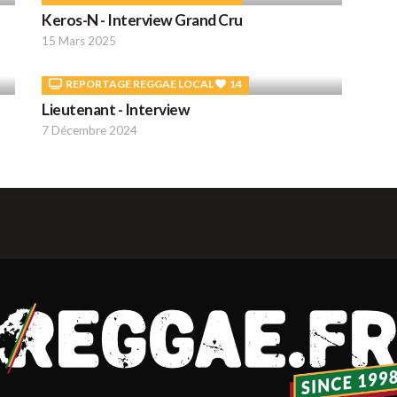
Keros-N - Interview Grand Cru
15 Mars 2025
REPORTAGE REGGAE LOCAL
14
Lieutenant - Interview
7 Décembre 2024