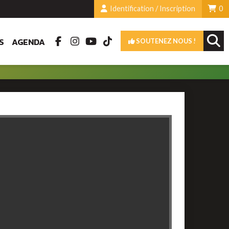
Identification / Inscription
0
S
AGENDA
SOUTENEZ NOUS !