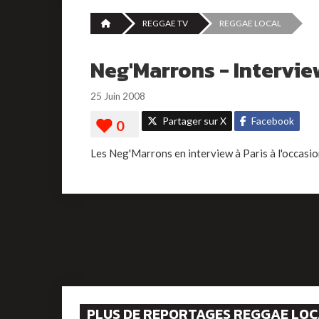
REGGAE TV
REGGAE LOCAL
Neg'Marrons - Intervie
25 Juin 2008
Partager sur X
Facebook
Les Neg'Marrons en interview à Paris à l'occasion 
PLUS DE REPORTAGES REGGAE LO