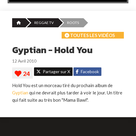
REGGAE TV
ROOTS
TOUTES LES VIDÉOS
Gyptian - Hold You
12 Avril 2010
Partager sur X
Facebook
Hold You est un morceau tiré du prochain album de
Gyptian
qui ne devrait plus tarder à voir le jour. Un titre
qui fait suite au très bon "Mama Bawl".