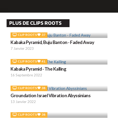
PLUS DE CLIPS ROOTS
CLIP ROOTS
37
Kabaka Pyramid, Buju Banton - Faded Away
7 Janvier 2023
CLIP ROOTS
41
Kabaka Pyramid - The Kalling
16 Septembre 2022
CLIP ROOTS
38
Groundation Israel Vibration Abyssinians
13 Janvier 2022
CLIP ROOTS
38