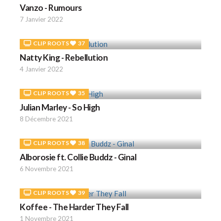
Vanzo - Rumours
7 Janvier 2022
CLIP ROOTS
37
Natty King - Rebellution
4 Janvier 2022
CLIP ROOTS
35
Julian Marley - So High
8 Décembre 2021
CLIP ROOTS
38
Alborosie ft. Collie Buddz - Ginal
6 Novembre 2021
CLIP ROOTS
39
Koffee - The Harder They Fall
1 Novembre 2021