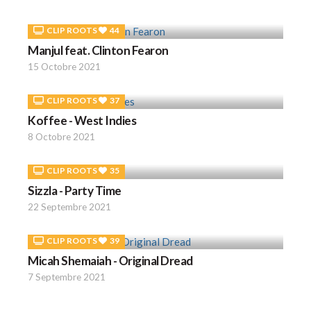
CLIP ROOTS
44
Manjul feat. Clinton Fearon
15 Octobre 2021
CLIP ROOTS
37
Koffee - West Indies
8 Octobre 2021
CLIP ROOTS
35
Sizzla - Party Time
22 Septembre 2021
CLIP ROOTS
39
Micah Shemaiah - Original Dread
7 Septembre 2021