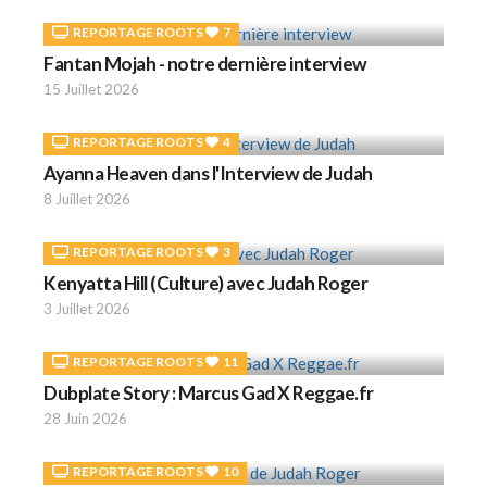
REPORTAGE ROOTS
7
Fantan Mojah - notre dernière interview
15 Juillet 2026
REPORTAGE ROOTS
4
Ayanna Heaven dans l'Interview de Judah
8 Juillet 2026
REPORTAGE ROOTS
3
Kenyatta Hill (Culture) avec Judah Roger
3 Juillet 2026
REPORTAGE ROOTS
11
Dubplate Story : Marcus Gad X Reggae.fr
28 Juin 2026
REPORTAGE ROOTS
10