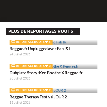
PLUS DE REPORTAGES ROOTS
REPORTAGE ROOTS
5
Reggae.fr Unplugged avec Fab I&I
24 Juillet 2026
REPORTAGE ROOTS
3
Dubplate Story : Ken Boothe X Reggae.fr
20 Juillet 2026
REPORTAGE ROOTS
2
Reggae Therapy Festival JOUR 2
16 Juillet 2026