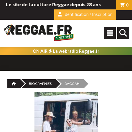
Le site de la culture Reggae depuis 28 ans
0
Identification / Inscription
ON AIR
La webradio Reggae.fr
BIOGRAPHIES
DAGGAH