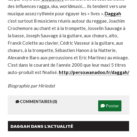
des influences ragga, ska, worldmusic… ils tendent vers une
musique assez rythmée pour égayer les « lives ».
Daggah
c’est surtout 8 musiciens réunis autour du reggae, Joachim
Crochemore au chant et à la trompette, Josselin Sauvage à
la basse, Joseph Sauvage à la guitare, aux chœurs, alto,
Franck Colette au clavier, Cédric Vasseur à la guitare, aux
chœurs, à la trompette, Sébastien Hanon à la Natterie,
Alexandre Baro aux percussions et Eric Martinez au mixage.
C’est dans le courant de l’année 2000 que leur maxi 5 titres
auto-produit est finalisé.
http://perso.wanadoo.fr/daggah/
Biographie par Hiriedat
COMMENTAIRES (0)
Poster
DAGGAH DANS L'ACTUALITÉ