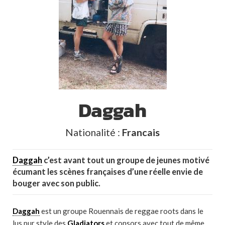
Daggah
Nationalité :
Francais
Daggah
c’est avant tout un groupe de jeunes motivé
écumant les scènes françaises d’une réelle envie de
bouger avec son public.
Daggah
est un groupe Rouennais de reggae roots dans le
lus pur style des
Gladiators
et consors avec tout de même