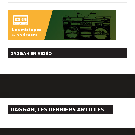
Les mixtapes
& podcasts
ÉCOUTER
DAGGAH EN VIDÉO
DAGGAH, LES DERNIERS ARTICLES