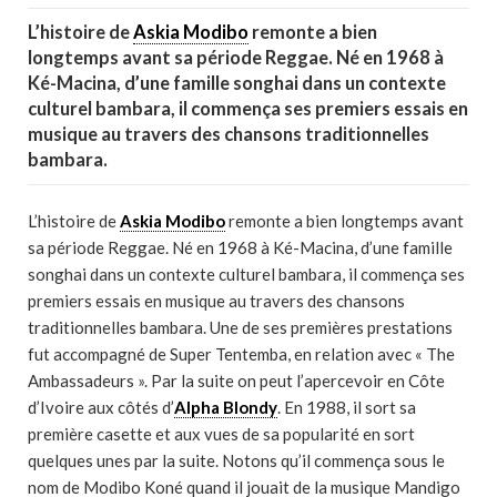
L’histoire de
Askia Modibo
remonte a bien
longtemps avant sa période Reggae. Né en 1968 à
Ké-Macina, d’une famille songhai dans un contexte
culturel bambara, il commença ses premiers essais en
musique au travers des chansons traditionnelles
bambara.
L’histoire de
Askia Modibo
remonte a bien longtemps avant
sa période Reggae. Né en 1968 à Ké-Macina, d’une famille
songhai dans un contexte culturel bambara, il commença ses
premiers essais en musique au travers des chansons
traditionnelles bambara. Une de ses premières prestations
fut accompagné de Super Tentemba, en relation avec « The
Ambassadeurs ». Par la suite on peut l’apercevoir en Côte
d’Ivoire aux côtés d’
Alpha Blondy
. En 1988, il sort sa
première casette et aux vues de sa popularité en sort
quelques unes par la suite. Notons qu’il commença sous le
nom de Modibo Koné quand il jouait de la musique Mandigo