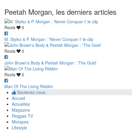
Peetah Morgan, les derniers articles
Roots
0
M. Stylez & P. Morgan : 'Never Conquer I' le clip
Roots
0
John Brown's Body & Peetah Morgan : 'The Gold'
Roots
0
Man Of The Living Riddim
Soutenez-nous
Accueil
Actualités
Magazine
Reggae TV
Mixtapes
Lifestyle