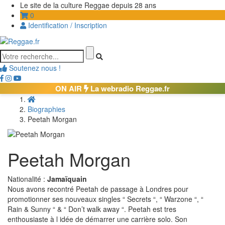
Le site de la culture Reggae depuis 28 ans
0
Identification / Inscription
Soutenez nous !
ON AIR
La webradio Reggae.fr
Biographies
Peetah Morgan
Peetah Morgan
Nationalité :
Jamaïquain
Nous avons recontré Peetah de passage à Londres pour
promotionner ses nouveaux singles “ Secrets “, “ Warzone “, “
Rain & Sunny “ & “ Don’t walk away “. Peetah est tres
enthousiaste à l idée de démarrer une carrière solo. Son