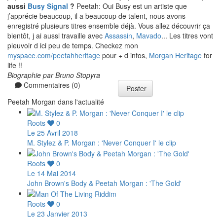
aussi
Busy Signal
?
Peetah: Oui Busy est un artiste que
j’apprécie beaucoup, il a beaucoup de talent, nous avons
enregistré plusieurs titres ensemble déjà. Vous allez découvrir ça
bientôt, j ai aussi travaille avec
Assassin
,
Mavado
... Les titres vont
pleuvoir d ici peu de temps. Checkez mon
myspace.com/peetahheritage
pour + d infos,
Morgan Heritage
for
life !!
Biographie par Bruno Stopyra
Commentaires (0)
Poster
Peetah Morgan dans l'actualité
Roots
0
Le 25 Avril 2018
M. Stylez & P. Morgan : 'Never Conquer I' le clip
Roots
0
Le 14 Mai 2014
John Brown's Body & Peetah Morgan : 'The Gold'
Roots
0
Le 23 Janvier 2013