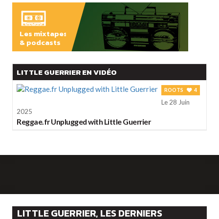
Les mixtapes
& podcasts
ÉCOUTER
LITTLE GUERRIER EN VIDÉO
ROOTS
4
Le 28 Juin
2025
Reggae.fr Unplugged with Little Guerrier
LITTLE GUERRIER, LES DERNIERS