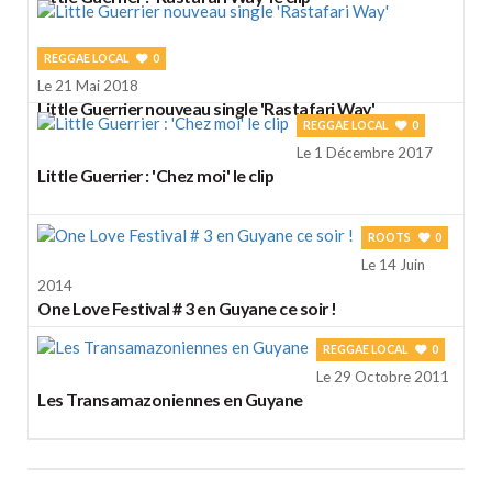
REGGAE LOCAL
0
Le 21 Mai 2018
Little Guerrier nouveau single 'Rastafari Way'
REGGAE LOCAL
0
Le 1 Décembre 2017
Little Guerrier : 'Chez moi' le clip
ROOTS
0
Le 14 Juin
2014
One Love Festival # 3 en Guyane ce soir !
REGGAE LOCAL
0
Le 29 Octobre 2011
Les Transamazoniennes en Guyane