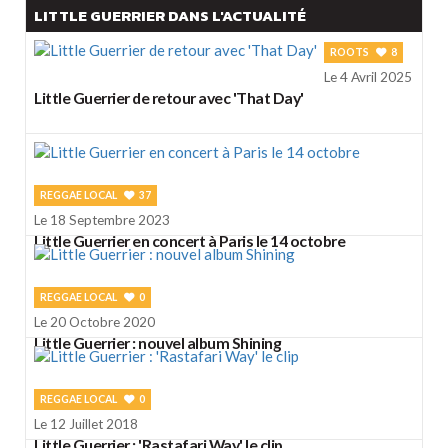
LITTLE GUERRIER DANS L'ACTUALITÉ
ROOTS
8
Le 4 Avril 2025
Little Guerrier de retour avec 'That Day'
REGGAE LOCAL
37
Le 18 Septembre 2023
Little Guerrier en concert à Paris le 14 octobre
REGGAE LOCAL
0
Le 20 Octobre 2020
Little Guerrier : nouvel album Shining
REGGAE LOCAL
0
Le 12 Juillet 2018
Little Guerrier : 'Rastafari Way' le clip