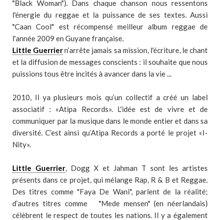
"Black Woman"). Dans chaque chanson nous ressentons
l'énergie du reggae et la puissance de ses textes. Aussi
"Caan Cool" est récompensé meilleur album reggae de
l'année 2009 en Guyane française.
Little Guerrier
n’arrête jamais sa mission, l'écriture, le chant
et la diffusion de messages conscients : il souhaite que nous
puissions tous être incités à avancer dans la vie ...
2010, Il ya plusieurs mois qu’un collectif a créé un label
associatif : «Atipa Records». L'idée est de vivre et de
communiquer par la musique dans le monde entier et dans sa
diversité. C’est ainsi qu’Atipa Records a porté le projet «I-
Nity».
Little Guerrier
, Dogg X et Jahman T sont les artistes
présents dans ce projet, qui mélange Rap, R & B et Reggae.
Des titres comme "Faya De Wani", parlent de la réalité;
d’autres titres comme "Mede mensen" (en néerlandais)
célèbrent le respect de toutes les nations. Il y a également