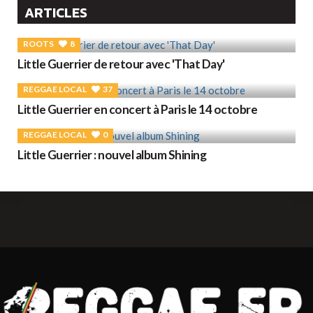
ARTICLES
ROOTS
8
Little Guerrier de retour avec 'That Day'
REGGAE LOCAL
37
Little Guerrier en concert à Paris le 14 octobre
REGGAE LOCAL
0
Little Guerrier : nouvel album Shining