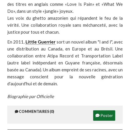
des titres en anglais comme «Love Is Pain» et «What We
Do», dans un style «jungle» joyeux.
Les voix du ghetto amazonien qui répandent le feu de la
vérité. Une collaboration royale sans méchanceté, avec la
justice pour tous et chacun.
En 2011,
Little Guerrier
sort un nouvel album "I and I", avec
une distribution au Canada, en Europe et au Brésil. Une
collaboration entre Atipa Record et Transportation Label
(autre label indépendant en Guyane française, désormais
basée au Canada). Un album empreint de ses racines, avec un
message conscient pour la nouvelle génération
d'aujourd'hui et de demain.
Biographie par Officielle
COMMENTAIRES (0)
Poster