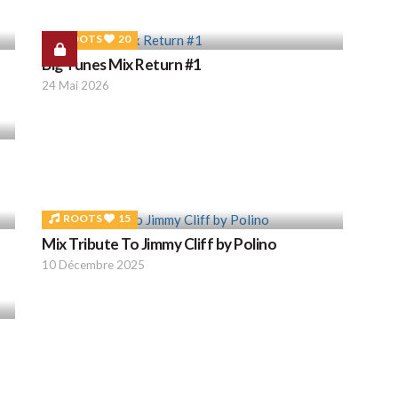
ROOTS
20
Big Tunes Mix Return #1
24 Mai 2026
ROOTS
15
Mix Tribute To Jimmy Cliff by Polino
10 Décembre 2025