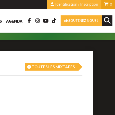
Identification / Inscription
0
S
AGENDA
SOUTENEZ NOUS !
TOUTES LES MIXTAPES