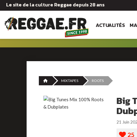
Le site de la culture Reggae depuis 28 ans
ACTUALITÉS
MA
MIXTAPES
ROOTS
Big 
Dubp
21 Juin 20