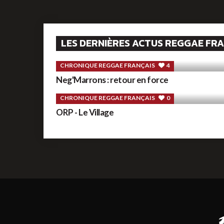
LES DERNIÈRES ACTUS REGGAE FR
CHRONIQUE REGGAE FRANÇAIS
4
Neg'Marrons : retour en force
CHRONIQUE REGGAE FRANÇAIS
0
ORP - Le Village