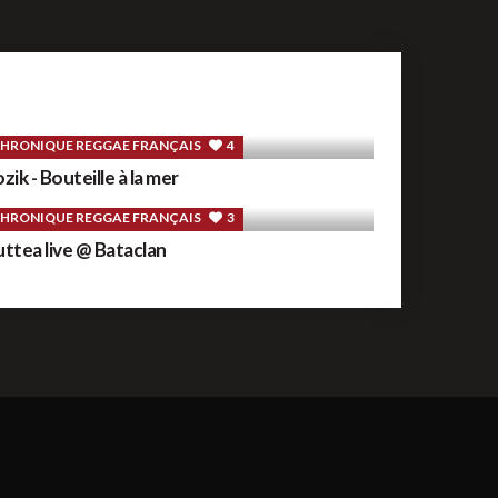
HRONIQUE REGGAE FRANÇAIS
4
zik - Bouteille à la mer
HRONIQUE REGGAE FRANÇAIS
3
ttea live @ Bataclan