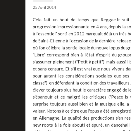
25 Avril 2014
Cela fait un bout de temps que Reggae.fr suit
progression impressionnante en 4 ans, depuis la so
à l'essentiel" sorti en 2012 marquait déjà un très 
de Saint-Etienne à l'occasion de la dernière release 
où l'on célèbre la sortie locale du nouvel opus du gr
"Libre" correspond bien à l'état d'esprit du group
s'assumer pleinement ("Petit à petit"), mais aussi l
et sans censure. Et s'il est vrai que nous vivons d
pour autant les considérations sociales que se
classe"), en défendant la condition des travailleurs
élever toujours plus haut le caractère engagé de le
s'épanouir et ce malgré les critiques ("Peace is
surprise toujours aussi bien et la musique elle, a
valeur. Notons à ce titre que l'opus a été enregist
en Allemagne. La qualité des productions s'en re
new roots à la fois abouti et épuré, un dancehal