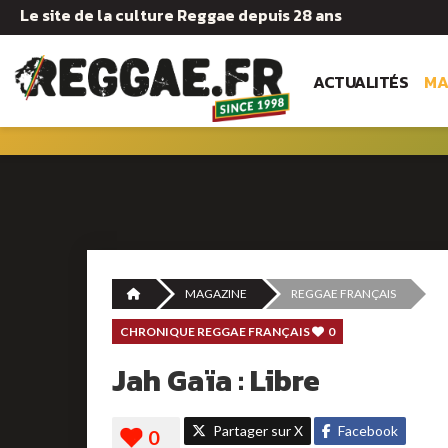
Le site de la culture Reggae depuis 28 ans
ACTUALITÉS
MA
MAGAZINE
REGGAE FRANÇAIS
CHRONIQUE REGGAE FRANÇAIS
0
Jah Gaïa : Libre
Partager sur X
Facebook