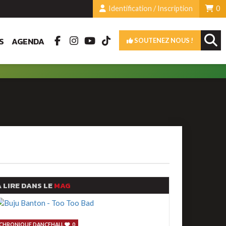
Identification / Inscription
0
S
AGENDA
SOUTENEZ NOUS !
 LIRE DANS LE
MAG
CHRONIQUE DANCEHALL
0