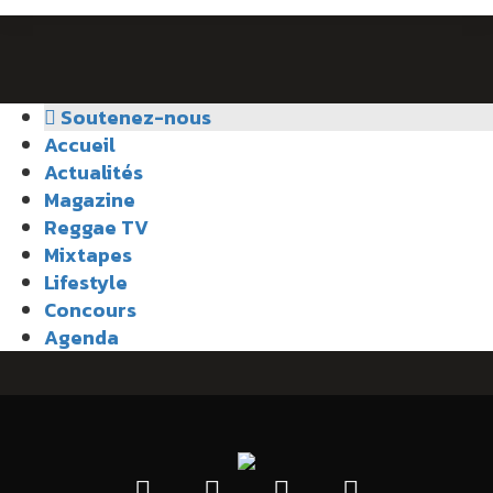
Soutenez-nous
Accueil
Actualités
Magazine
Reggae TV
Mixtapes
Lifestyle
Concours
Agenda