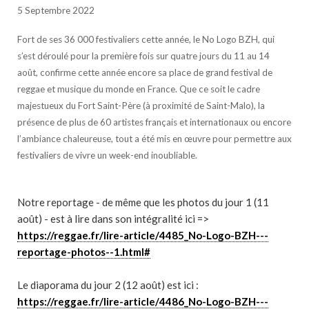
5 Septembre 2022
Fort de ses 36 000 festivaliers cette année, le No Logo BZH, qui
s’est déroulé pour la première fois sur quatre jours du 11 au 14
août, confirme cette année encore sa place de grand festival de
reggae et musique du monde en France. Que ce soit le cadre
majestueux du Fort Saint-Père (à proximité de Saint-Malo), la
présence de plus de 60 artistes français et internationaux ou encore
l’ambiance chaleureuse, tout a été mis en œuvre pour permettre aux
festivaliers de vivre un week-end inoubliable.
Notre reportage - de même que les photos du jour 1 (11
août) - est à lire dans son intégralité ici =>
https://reggae.fr/lire-article/4485_No-Logo-BZH---
reportage-photos--1.html#
Le diaporama du jour 2 (12 août) est ici :
https://reggae.fr/lire-article/4486_No-Logo-BZH---