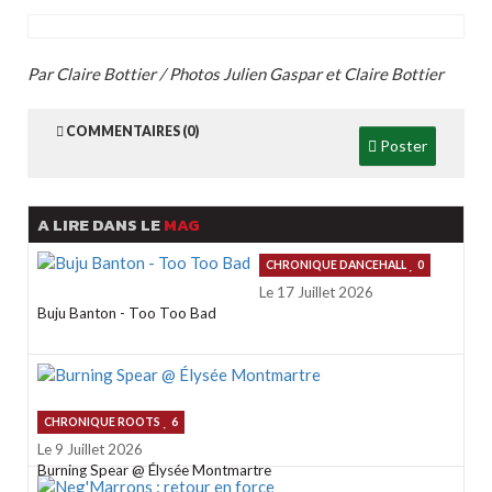
Par Claire Bottier / Photos Julien Gaspar et Claire Bottier
COMMENTAIRES (0)
Poster
A LIRE DANS LE
MAG
CHRONIQUE DANCEHALL
0
Le 17 Juillet 2026
Buju Banton - Too Too Bad
CHRONIQUE ROOTS
6
Le 9 Juillet 2026
Burning Spear @ Élysée Montmartre