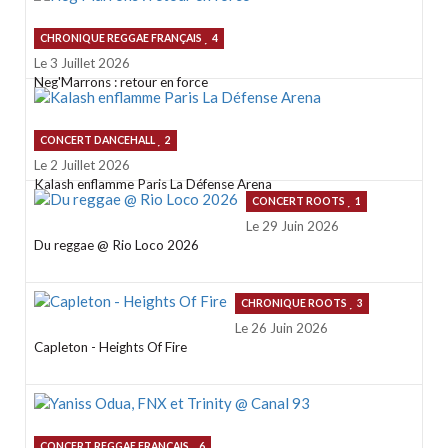
CHRONIQUE REGGAE FRANÇAIS
4
Le 3 Juillet 2026
Neg'Marrons : retour en force
CONCERT DANCEHALL
2
Le 2 Juillet 2026
Kalash enflamme Paris La Défense Arena
CONCERT ROOTS
1
Le 29 Juin 2026
Du reggae @ Rio Loco 2026
CHRONIQUE ROOTS
3
Le 26 Juin 2026
Capleton - Heights Of Fire
CONCERT REGGAE FRANÇAIS
6