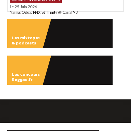
Le 25 Juin 2026
Yaniss Odua, FNX et Trinity @ Canal 93
Les mixtapes
& podcasts
ÉCOUTER
Les concours
Reggae.fr