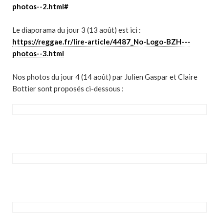
photos--2.html#
Le diaporama du jour 3 (13 août) est ici :
https://reggae.fr/lire-article/4487_No-Logo-BZH---
photos--3.html
Nos photos du jour 4 (14 août) par Julien Gaspar et Claire
Bottier sont proposés ci-dessous :