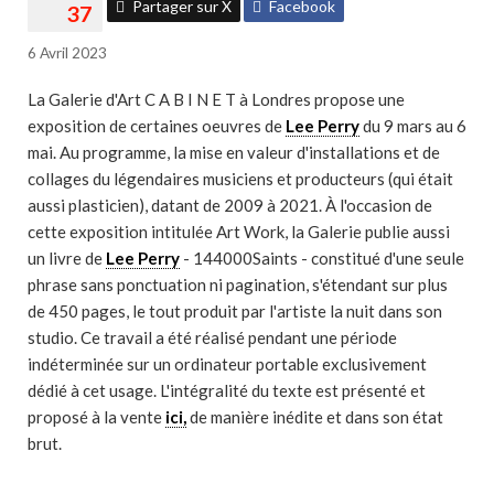
Partager sur X
Facebook
6 Avril 2023
La Galerie d'Art C A B I N E T à Londres propose une
exposition de certaines oeuvres de
Lee Perry
du 9 mars au 6
mai. Au programme, la mise en valeur d'installations et de
collages du légendaires musiciens et producteurs (qui était
aussi plasticien), datant de 2009 à 2021. À l'occasion de
cette exposition intitulée Art Work, la Galerie publie aussi
un livre de
Lee Perry
- 144000Saints - constitué d'une seule
phrase sans ponctuation ni pagination, s'étendant sur plus
de 450 pages, le tout produit par l'artiste la nuit dans son
studio. Ce travail a été réalisé pendant une période
indéterminée sur un ordinateur portable exclusivement
dédié à cet usage. L'intégralité du texte est présenté et
proposé à la vente
ici,
de manière inédite et dans son état
brut.