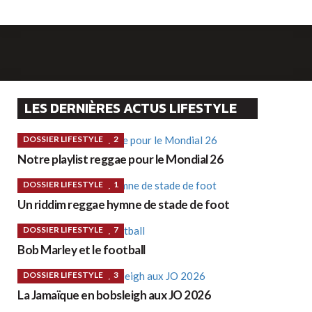
LES DERNIÈRES ACTUS LIFESTYLE
DOSSIER LIFESTYLE
2
Notre playlist reggae pour le Mondial 26
DOSSIER LIFESTYLE
1
Un riddim reggae hymne de stade de foot
DOSSIER LIFESTYLE
7
Bob Marley et le football
DOSSIER LIFESTYLE
3
La Jamaïque en bobsleigh aux JO 2026