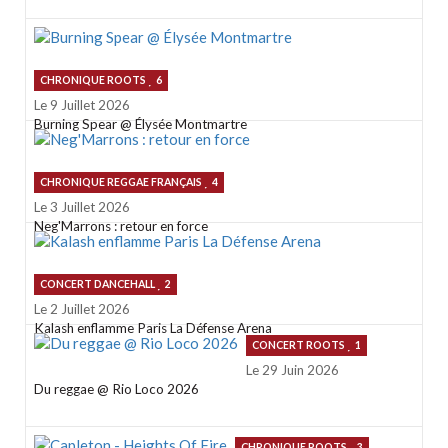
CHRONIQUE ROOTS
6
Le 9 Juillet 2026
Burning Spear @ Élysée Montmartre
CHRONIQUE REGGAE FRANÇAIS
4
Le 3 Juillet 2026
Neg'Marrons : retour en force
CONCERT DANCEHALL
2
Le 2 Juillet 2026
Kalash enflamme Paris La Défense Arena
CONCERT ROOTS
1
Le 29 Juin 2026
Du reggae @ Rio Loco 2026
CHRONIQUE ROOTS
3