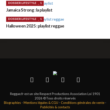
DOSSIER LIFESTYLE
1
Jamaica Strong : la playlist
DOSSIER LIFESTYLE
1
Halloween 2025 : playlist reggae
Reggae.fr est un site Respect Productions Association Loi 1901
2026 ©Tous droits réservés
Biographies
-
Mentions légales & CGU
-
Conditions générales de vente
-
Publicités & contacts