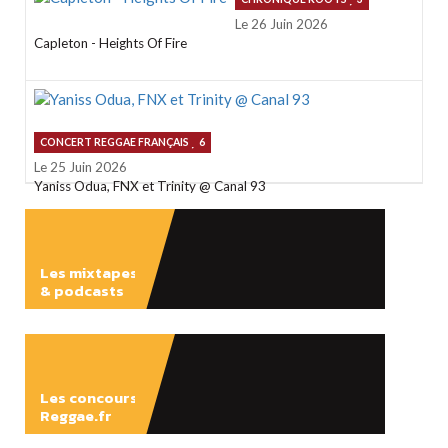
Le 26 Juin 2026
Capleton - Heights Of Fire
CONCERT REGGAE FRANÇAIS
6
Le 25 Juin 2026
Yaniss Odua, FNX et Trinity @ Canal 93
Les mixtapes
& podcasts
ÉCOUTER
Les concours
Reggae.fr