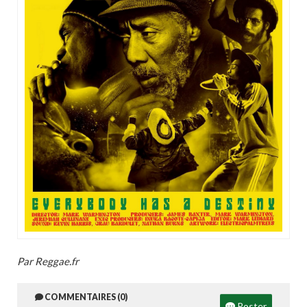
Par Reggae.fr
COMMENTAIRES (0)
Poster