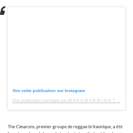
Voir cette publication sur Instagram
Une publication partagée par M A R K W A R M I N G T O N (@metwarmington)
The Cimarons, premier groupe de reggae britannique, a été