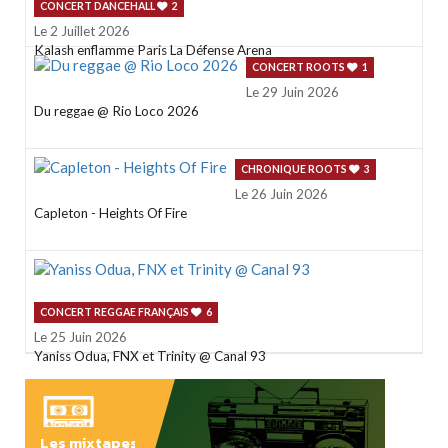
CONCERT DANCEHALL
2
Le 2 Juillet 2026
Kalash enflamme Paris La Défense Arena
CONCERT ROOTS
1
Le 29 Juin 2026
Du reggae @ Rio Loco 2026
CHRONIQUE ROOTS
3
Le 26 Juin 2026
Capleton - Heights Of Fire
CONCERT REGGAE FRANÇAIS
6
Le 25 Juin 2026
Yaniss Odua, FNX et Trinity @ Canal 93
Les mixtapes