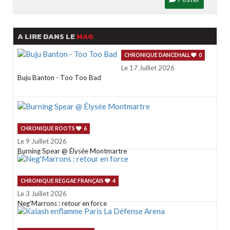
A LIRE DANS LE
MAG
CHRONIQUE DANCEHALL
0
Le 17 Juillet 2026
Buju Banton - Too Too Bad
CHRONIQUE ROOTS
6
Le 9 Juillet 2026
Burning Spear @ Élysée Montmartre
CHRONIQUE REGGAE FRANÇAIS
4
Le 3 Juillet 2026
Neg'Marrons : retour en force