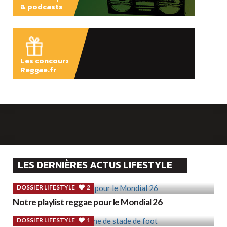
& podcasts
ÉCOUTER
Les concours
Reggae.fr
LES DERNIÈRES ACTUS LIFESTYLE
DOSSIER LIFESTYLE
2
Notre playlist reggae pour le Mondial 26
DOSSIER LIFESTYLE
1