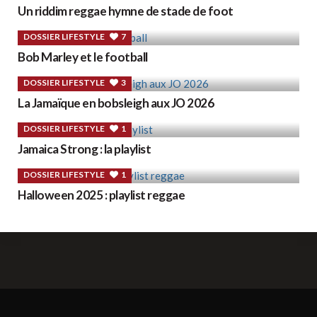
Un riddim reggae hymne de stade de foot
DOSSIER LIFESTYLE
7
Bob Marley et le football
DOSSIER LIFESTYLE
3
La Jamaïque en bobsleigh aux JO 2026
DOSSIER LIFESTYLE
1
Jamaica Strong : la playlist
DOSSIER LIFESTYLE
1
Halloween 2025 : playlist reggae