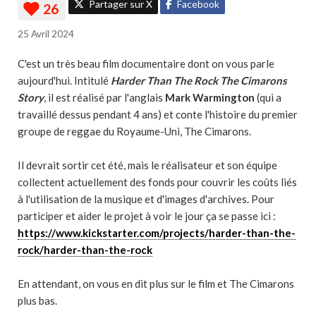
Partager sur X
Facebook
25 Avril 2024
C'est un très beau film documentaire dont on vous parle
aujourd'hui. Intitulé
Harder Than The Rock The Cimarons
Story
, il est réalisé par l'anglais
Mark Warmington
(qui a
travaillé dessus pendant 4 ans) et conte l'histoire du premier
groupe de reggae du Royaume-Uni, The Cimarons.
Il devrait sortir cet été, mais le réalisateur et son équipe
collectent actuellement des fonds pour couvrir les coûts liés
à l'utilisation de la musique et d'images d'archives. Pour
participer et aider le projet à voir le jour ça se passe ici :
https://www.kickstarter.com/projects/harder-than-the-
rock/harder-than-the-rock
En attendant, on vous en dit plus sur le film et The Cimarons
plus bas.