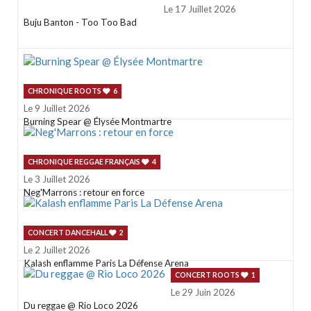
Le 17 Juillet 2026
Buju Banton - Too Too Bad
CHRONIQUE ROOTS
6
Le 9 Juillet 2026
Burning Spear @ Élysée Montmartre
CHRONIQUE REGGAE FRANÇAIS
4
Le 3 Juillet 2026
Neg'Marrons : retour en force
CONCERT DANCEHALL
2
Le 2 Juillet 2026
Kalash enflamme Paris La Défense Arena
CONCERT ROOTS
1
Le 29 Juin 2026
Du reggae @ Rio Loco 2026