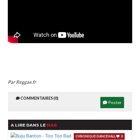
Par Reggae.fr
COMMENTAIRES (0)
Poster
A LIRE DANS LE
MAG
CHRONIQUE DANCEHALL
0