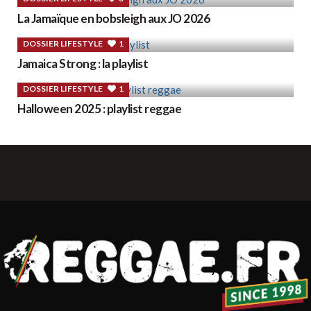
La Jamaïque en bobsleigh aux JO 2026
DOSSIER LIFESTYLE
1
Jamaica Strong : la playlist
DOSSIER LIFESTYLE
1
Halloween 2025 : playlist reggae