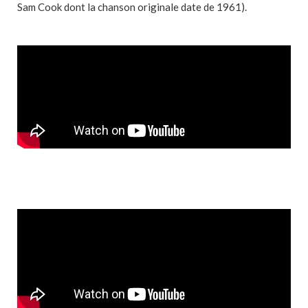
Sam Cook dont la chanson originale date de 1961).