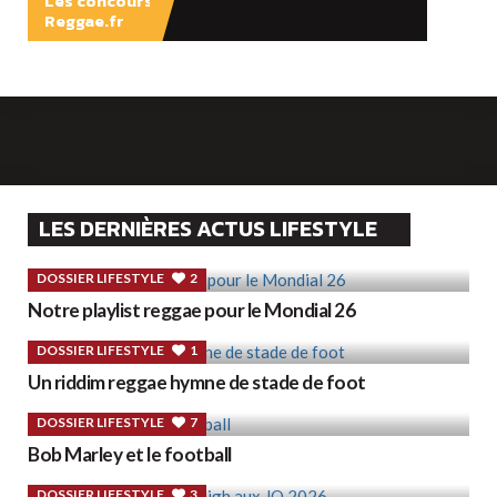
Les concours
Reggae.fr
LES DERNIÈRES ACTUS LIFESTYLE
DOSSIER LIFESTYLE
2
Notre playlist reggae pour le Mondial 26
DOSSIER LIFESTYLE
1
Un riddim reggae hymne de stade de foot
DOSSIER LIFESTYLE
7
Bob Marley et le football
DOSSIER LIFESTYLE
3