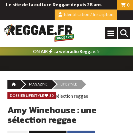
Le site de la culture Reggae depuis 28 ans
0
Identification / Inscription
ON AIR
La webradio Reggae.fr
MAGAZINE
LIFESTYLE
DOSSIER LIFESTYLE
30
Amy Winehouse : une
sélection reggae