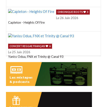
CHRONIQUE ROOTS
3
Le 26 Juin 2026
Capleton - Heights Of Fire
CONCERT REGGAE FRANÇAIS
6
Le 25 Juin 2026
Yaniss Odua, FNX et Trinity @ Canal 93
Les mixtapes
& podcasts
ÉCOUTER